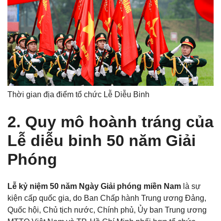
Thời gian địa điểm tổ chức Lễ Diễu Binh
2. Quy mô hoành tráng của
Lễ diễu binh 50 năm Giải
Phóng
Lễ kỷ niệm 50 năm Ngày Giải phóng miền Nam
là sự
kiện cấp quốc gia, do Ban Chấp hành Trung ương Đảng,
Quốc hội, Chủ tịch nước, Chính phủ, Ủy ban Trung ương