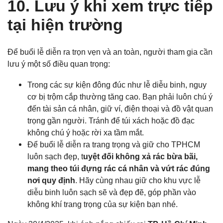
10. Lưu ý khi xem trực tiếp
tại hiện trường
Để buổi lễ diễn ra trọn vẹn và an toàn, người tham gia cần
lưu ý một số điều quan trọng:
Trong các sự kiện đông đúc như lễ diễu binh, nguy
cơ bị trộm cắp thường tăng cao. Bạn phải luôn chú ý
đến tài sản cá nhân, giữ ví, điện thoại và đồ vật quan
trọng gần người. Tránh để túi xách hoặc đồ đạc
không chú ý hoặc rời xa tầm mắt.
Để buổi lễ diễn ra trang trọng và giữ cho TPHCM
luôn sạch đẹp, t
uyệt đối không xả rác bừa bãi,
mang theo túi đựng rác cá nhân và vứt rác đúng
nơi quy định
. Hãy cùng nhau giữ cho khu vực lễ
diễu binh luôn sạch sẽ và đẹp đẽ, góp phần vào
không khí trang trọng của sự kiện bạn nhé.