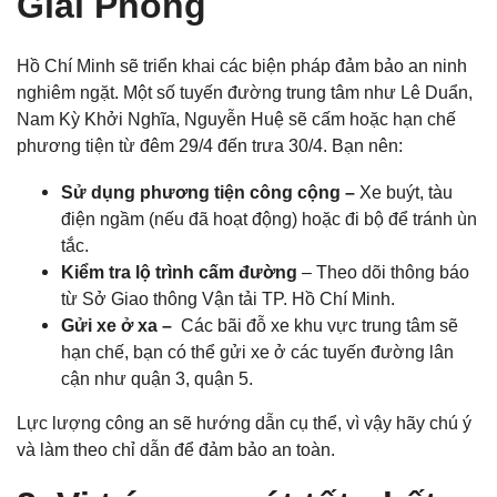
Giải Phóng
Hồ Chí Minh sẽ triển khai các biện pháp đảm bảo an ninh
nghiêm ngặt. Một số tuyến đường trung tâm như Lê Duẩn,
Nam Kỳ Khởi Nghĩa, Nguyễn Huệ sẽ cấm hoặc hạn chế
phương tiện từ đêm 29/4 đến trưa 30/4. Bạn nên:
Sử dụng phương tiện công cộng –
Xe buýt, tàu
điện ngầm (nếu đã hoạt động) hoặc đi bộ để tránh ùn
tắc.
Kiểm tra lộ trình cấm đường
– Theo dõi thông báo
từ Sở Giao thông Vận tải TP. Hồ Chí Minh.
Gửi xe ở xa –
Các bãi đỗ xe khu vực trung tâm sẽ
hạn chế, bạn có thể gửi xe ở các tuyến đường lân
cận như quận 3, quận 5.
Lực lượng công an sẽ hướng dẫn cụ thể, vì vậy hãy chú ý
và làm theo chỉ dẫn để đảm bảo an toàn.