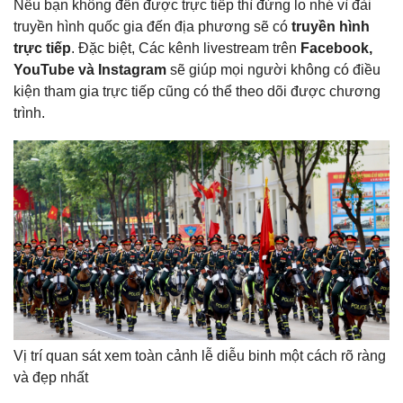
Nếu bạn không đến được trực tiếp thì đừng lo nhé vì đài
truyền hình quốc gia đến địa phương sẽ có
truyền hình
trực tiếp
. Đặc biệt, Các kênh livestream trên
Facebook,
YouTube và Instagram
sẽ giúp mọi người không có điều
kiện tham gia trực tiếp cũng có thể theo dõi được chương
trình.
Vị trí quan sát xem toàn cảnh lễ diễu binh một cách rõ ràng
và đẹp nhất