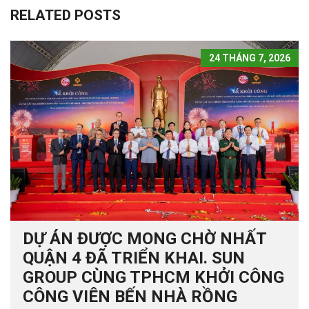
RELATED POSTS
24 THÁNG 7, 2026
DỰ ÁN ĐƯỢC MONG CHỜ NHẤT
QUẬN 4 ĐÃ TRIỂN KHAI. SUN
GROUP CÙNG TPHCM KHỞI CÔNG
CÔNG VIÊN BẾN NHÀ RỒNG