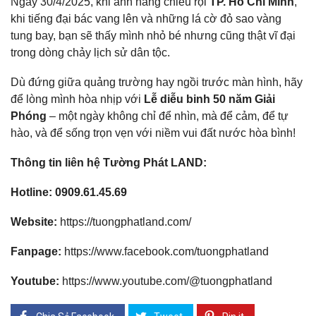
Ngày 30/4/2025, khi ánh nắng chiếu rọi
TP. Hồ Chí Minh
,
khi tiếng đại bác vang lên và những lá cờ đỏ sao vàng
tung bay, bạn sẽ thấy mình nhỏ bé nhưng cũng thật vĩ đại
trong dòng chảy lịch sử dân tộc.
Dù đứng giữa quảng trường hay ngồi trước màn hình, hãy
để lòng mình hòa nhịp với
Lễ diễu binh 50 năm Giải
Phóng
– một ngày không chỉ để nhìn, mà để cảm, để tự
hào, và để sống trọn vẹn với niềm vui đất nước hòa bình!
Thông tin liên hệ Tường Phát LAND:
Hotline:
0909.61.45.69
Website:
https://tuongphatland.com/
Fanpage:
https://www.facebook.com/tuongphatland
Youtube:
https://www.youtube.com/@tuongphatland