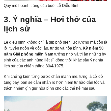
Quy mô hoành tráng của buổi Lễ Diễu Binh
3. Ý nghĩa – Hơi thở của
lịch sử
Lễ diễu binh không chỉ là dịp phô diễn lực lượng mà còn là
lời tuyên ngôn về độc lập, tự do và hòa bình.
Kỷ niệm 50
năm Giải phóng miền Nam
tưởng nhớ và tri ân những hy
sinh của các anh hùng liệt sĩ, đồng thời khắc sâu ý nghĩa
lịch sử của chiến thắng 30/4/1975.
Khi chứng kiến từng bước chân mạnh mẽ, từng lá cờ đỏ
tung bay, bạn sẽ cảm nhận rõ hơn niềm tự hào dân tộc và
trách nhiệm gìn giữ hòa bình cho các thế hệ mai sau.