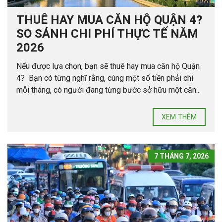
THUÊ HAY MUA CĂN HỘ QUẬN 4?
SO SÁNH CHI PHÍ THỰC TẾ NĂM
2026
Nếu được lựa chọn, bạn sẽ thuê hay mua căn hộ Quận
4? Bạn có từng nghĩ rằng, cùng một số tiền phải chi
mỗi tháng, có người đang từng bước sở hữu một căn...
XEM THÊM
7 THÁNG 7, 2026