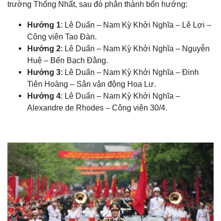
trường Thống Nhất, sau đó phân thành bốn hướng:
Hướng 1
: Lê Duẩn – Nam Kỳ Khởi Nghĩa – Lê Lợi –
Công viên Tao Đàn.
Hướng 2
: Lê Duẩn – Nam Kỳ Khởi Nghĩa – Nguyễn
Huệ – Bến Bạch Đằng.
Hướng 3
: Lê Duẩn – Nam Kỳ Khởi Nghĩa – Đinh
Tiên Hoàng – Sân vận động Hoa Lư.
Hướng 4
: Lê Duẩn – Nam Kỳ Khởi Nghĩa –
Alexandre de Rhodes – Công viên 30/4.