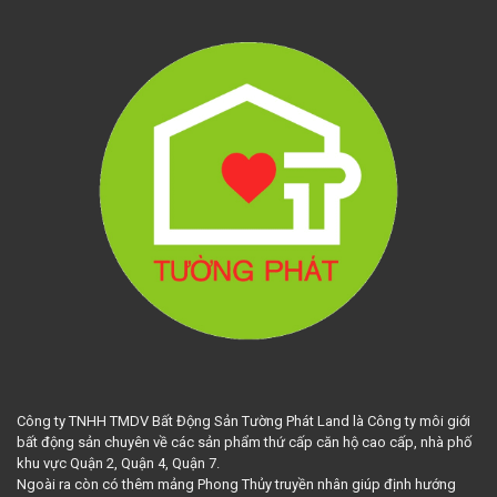
Công ty TNHH TMDV Bất Động Sản Tường Phát Land là Công ty môi giới
bất động sản chuyên về các sản phẩm thứ cấp căn hộ cao cấp, nhà phố
khu vực Quận 2, Quận 4, Quận 7.
Ngoài ra còn có thêm mảng Phong Thủy truyền nhân giúp định hướng