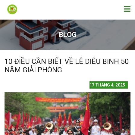
BLOG
10 ĐIỀU CẦN BIẾT VỀ LỄ DIỄU BINH 50
NĂM GIẢI PHÓNG
17 THÁNG 4, 2025