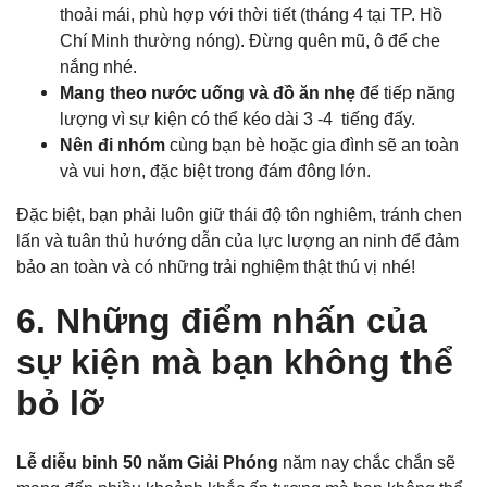
thoải mái, phù hợp với thời tiết (tháng 4 tại TP. Hồ
Chí Minh thường nóng). Đừng quên mũ, ô để che
nắng nhé.
Mang theo nước uống và đồ ăn nhẹ
để tiếp năng
lượng vì sự kiện có thể kéo dài 3 -4 tiếng đấy.
Nên đi nhóm
cùng bạn bè hoặc gia đình sẽ an toàn
và vui hơn, đặc biệt trong đám đông lớn.
Đặc biệt, bạn phải luôn giữ thái độ tôn nghiêm, tránh chen
lấn và tuân thủ hướng dẫn của lực lượng an ninh để đảm
bảo an toàn và có những trải nghiệm thật thú vị nhé!
6. Những điểm nhấn của
sự kiện mà bạn không thể
bỏ lỡ
Lễ diễu binh 50 năm Giải Phóng
năm nay chắc chắn sẽ