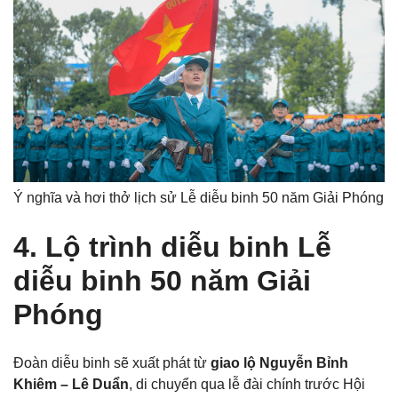
Ý nghĩa và hơi thở lịch sử Lễ diễu binh 50 năm Giải Phóng
4. Lộ trình diễu binh Lễ
diễu binh 50 năm Giải
Phóng
Đoàn diễu binh sẽ xuất phát từ
giao lộ Nguyễn Bỉnh
Khiêm – Lê Duẩn
, di chuyển qua lễ đài chính trước Hội