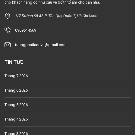
cho khách hàng có nhu cầu về bố trí tổ ấm cho căn nhà.
1/7 Đường Số 42, P. Tân Quy, Quận 7, Hồ Chí Minh
0909614569
tuongphatlandvn@gmail.com
TIN TỨC
Tháng 7 2026
Tháng 6 2026
Tháng 5 2026
Tháng 4 2026
Tháng 3 2026