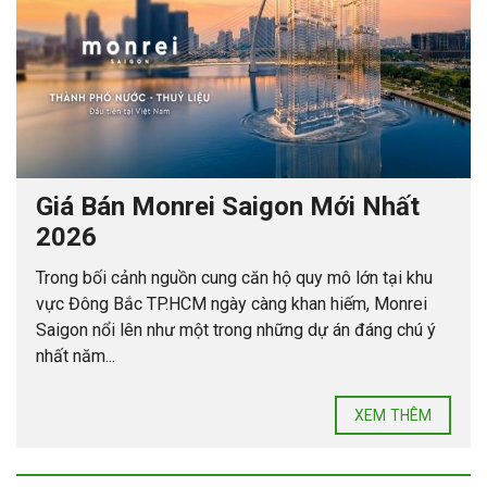
Giá Bán Monrei Saigon Mới Nhất
2026
Trong bối cảnh nguồn cung căn hộ quy mô lớn tại khu
vực Đông Bắc TP.HCM ngày càng khan hiếm, Monrei
Saigon nổi lên như một trong những dự án đáng chú ý
nhất năm...
XEM THÊM