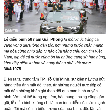
Lễ diễu binh 50 năm Giải Phóng
là một khúc tráng ca
vang vọng giữa lòng dân tộc, nơi những bước chân mạnh
mẽ hòa cùng nhịp đập tự hào của hàng triệu con tim Việt
Nam, dịp để cả nước cùng ôn lại những trang sử hào hùng,
khơi dậy niềm tự hào về ngày thống nhất đất nước
30/4/1975.
Diễn ra tại trung tâm
TP. Hồ Chí Minh
, sự kiện này thu hút
hàng triệu ánh mắt dõi theo, từ những người trực tiếp có
mặt đến những khán giả theo dõi qua màn hình truyền
hình. Với khí thế trang nghiêm, hào hùng nhưng cũng gần
gũi, lễ diễu binh không chỉ là màn trình diễn của sức mạnh
quân đội mà còn là biểu tượng của hòa bình, độc lập và