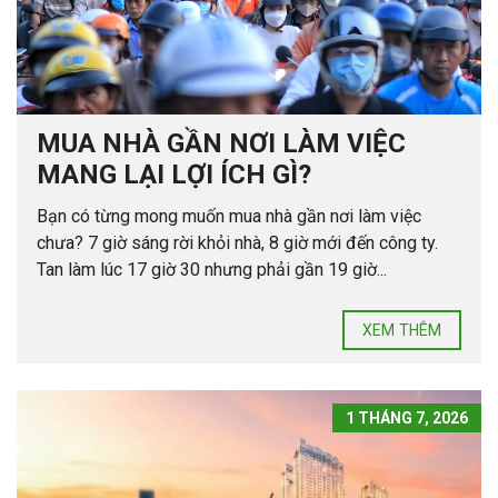
MUA NHÀ GẦN NƠI LÀM VIỆC
MANG LẠI LỢI ÍCH GÌ?
Bạn có từng mong muốn mua nhà gần nơi làm việc
chưa? 7 giờ sáng rời khỏi nhà, 8 giờ mới đến công ty.
Tan làm lúc 17 giờ 30 nhưng phải gần 19 giờ...
XEM THÊM
1 THÁNG 7, 2026