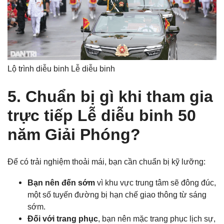
Lộ trình diễu binh Lễ diễu binh
5. Chuẩn bị gì khi tham gia
trực tiếp Lễ diễu binh 50
năm Giải Phóng?
Để có trải nghiệm thoải mái, bạn cần chuẩn bị kỹ lưỡng:
Bạn nên đến sớm
vì khu vực trung tâm sẽ đông đúc,
một số tuyến đường bị hạn chế giao thông từ sáng
sớm.
Đối với trang phục
, bạn nên mặc trang phục lịch sự,