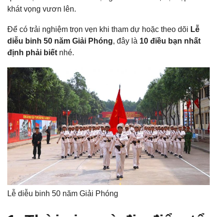
khát vọng vươn lên.
Để có trải nghiệm trọn vẹn khi tham dự hoặc theo dõi
Lễ
diễu binh 50 năm Giải Phóng
, đây là
10 điều bạn nhất
định phải biết
nhé.
Lễ diễu binh 50 năm Giải Phóng