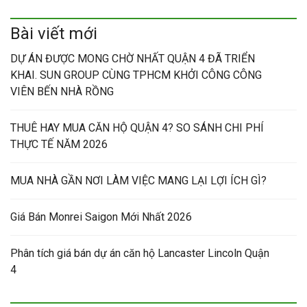
Bài viết mới
DỰ ÁN ĐƯỢC MONG CHỜ NHẤT QUẬN 4 ĐÃ TRIỂN
KHAI. SUN GROUP CÙNG TPHCM KHỞI CÔNG CÔNG
VIÊN BẾN NHÀ RỒNG
THUÊ HAY MUA CĂN HỘ QUẬN 4? SO SÁNH CHI PHÍ
THỰC TẾ NĂM 2026
MUA NHÀ GẦN NƠI LÀM VIỆC MANG LẠI LỢI ÍCH GÌ?
Giá Bán Monrei Saigon Mới Nhất 2026
Phân tích giá bán dự án căn hộ Lancaster Lincoln Quận
4