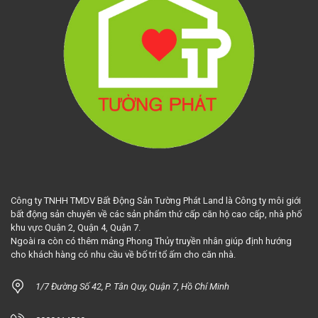
Công ty TNHH TMDV Bất Động Sản Tường Phát Land là Công ty môi giới
bất động sản chuyên về các sản phẩm thứ cấp căn hộ cao cấp, nhà phố
khu vực Quận 2, Quận 4, Quận 7.
Ngoài ra còn có thêm mảng Phong Thủy truyền nhân giúp định hướng
cho khách hàng có nhu cầu về bố trí tổ ấm cho căn nhà.
1/7 Đường Số 42, P. Tân Quy, Quận 7, Hồ Chí Minh