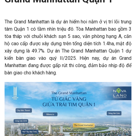
The Grand Manhattan là dự án hiếm hoi nằm ở vị trí lõi trung
tâm Quận 1 có tầm nhìn triệu đô. Tòa Manhattan bao gồm 3
tòa tháp với chuỗi khách sạn 5 sao, văn phòng hạng A, căn
hộ cao cấp được xây dựng trên tổng diện tích 1.4ha, mật độ
xây dựng là 49.7%. Dự án The Grand Manhattan Quận 1 dự
kiến bàn giao vào quý II/2025. Hiện nay, dự án Grand
Manhattan đang được gấp rút thi công, đảm bảo nhịp độ để
bàn giao cho khách hàng.