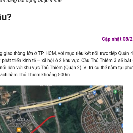
tiềm năng bất động Quận 4 nhé!
âu?
Cập nhật 08/
 giao thông lớn ở TP HCM, với mục tiêu kết nối trực tiếp Quận 4
phát triển kinh tế – xã hội ở 2 khu vực. Cầu Thủ Thiêm 3 sẽ bắt
i liên với khu vực Thủ Thiêm (Quận 2). Vị trí cụ thể nằm tại ph
, cách hầm Thủ Thiêm khoảng 500m.