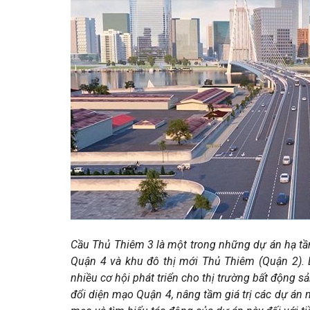
Cầu Thủ Thiêm 3 là một trong những dự án hạ tần
Quận 4 và khu đô thị mới Thủ Thiêm (Quận 2). 
nhiều cơ hội phát triển cho thị trường bất động s
đổi diện mạo Quận 4, nâng tầm giá trị các dự á