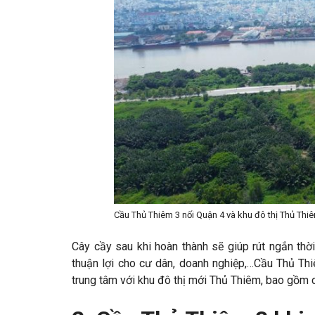
Cầu Thủ Thiêm 3 nối Quận 4 và khu đô thị Thủ Thi
Cây cầy sau khi hoàn thành sẽ giúp rút ngắn thờ
thuận lợi cho cư dân, doanh nghiệp,…Cầu Thủ Th
trung tâm với khu đô thị mới Thủ Thiêm, bao gồm c