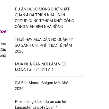
DỰ ÁN ĐƯỢC MONG CHỜ NHẤT
QUẬN 4 ĐÃ TRIỂN KHAI. SUN
GROUP CÙNG TPHCM KHỞI CÔNG
CÔNG VIÊN BẾN NHÀ RỒNG
2026
THUÊ HAY MUA CĂN HỘ QUẬN 4?
 với
SO SÁNH CHI PHÍ THỰC TẾ NĂM
 đầu
2026
ường
MUA NHÀ GẦN NƠI LÀM VIỆC
MANG LẠI LỢI ÍCH GÌ?
Giá Bán Monrei Saigon Mới Nhất
2026
Phân tích giá bán dự án căn hộ
Lancaster Lincoln Quận 4