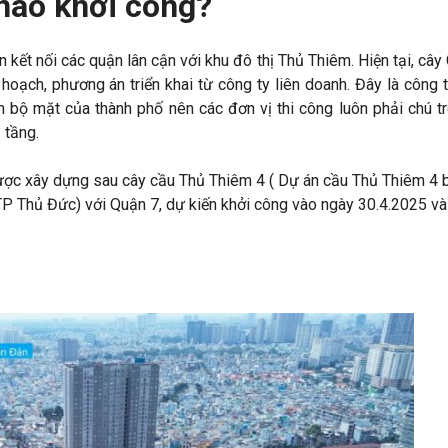
 nào khởi công?
kết nối các quận lân cận với khu đô thị Thủ Thiêm. Hiện tại, cây
ạch, phương án triển khai từ công ty liên doanh. Đây là công t
n bộ mặt của thành phố nên các đơn vị thi công luôn phải chú t
 tầng.
ược xây dựng sau cây cầu Thủ Thiêm 4 ( Dự án cầu Thủ Thiêm 4 
TP Thủ Đức) với Quận 7, dự kiến khởi công vào ngày 30.4.2025 và