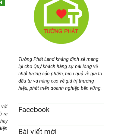
Đ
4
Ẹ
P
Tường Phát Land khẳng định sẽ mang
lại cho Quý khách hàng sự hài lòng về
chất lượng sản phẩm, hiệu quả về giá trị
đầu tư và nâng cao về giá trị thương
hiệu, phát triển doanh nghiệp bền vững.
 với
Facebook
ở ra
thay
diện
Bài viết mới