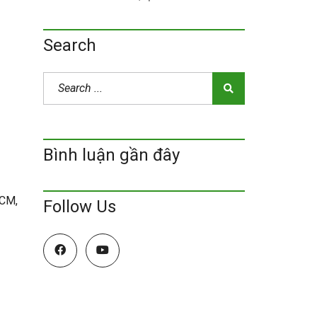
Search
Bình luận gần đây
HCM,
Follow Us