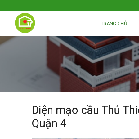
TRANG CHỦ
Diện mạo cầu Thủ Th
Quận 4