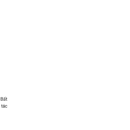
 Bất
 tác