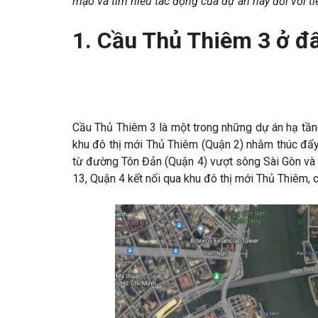
mạo và tìm hiểu tác động của dự án này đối với 
1. Cầu Thủ Thiêm 3 ở đ
Cầu Thủ Thiêm 3 là một trong những dự án hạ tầng
khu đô thị mới Thủ Thiêm (Quận 2) nhằm thúc đẩy 
từ đường Tôn Đản (Quận 4) vượt sông Sài Gòn và nố
13, Quận 4 kết nối qua khu đô thị mới Thủ Thiêm