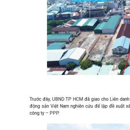
Trước đây, UBND TP HCM đã giao cho Liên danh 
động sản Việt Nam nghiên cứu để lập đề xuất xâ
công ty – PPP.