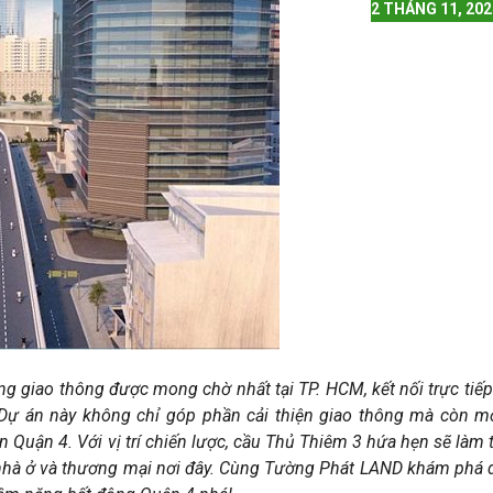
2 THÁNG 11, 202
g giao thông được mong chờ nhất tại TP. HCM, kết nối trực tiếp
Dự án này không chỉ góp phần cải thiện giao thông mà còn m
ản Quận 4. Với vị trí chiến lược, cầu Thủ Thiêm 3 hứa hẹn sẽ làm 
n nhà ở và thương mại nơi đây. Cùng Tường Phát LAND khám phá 