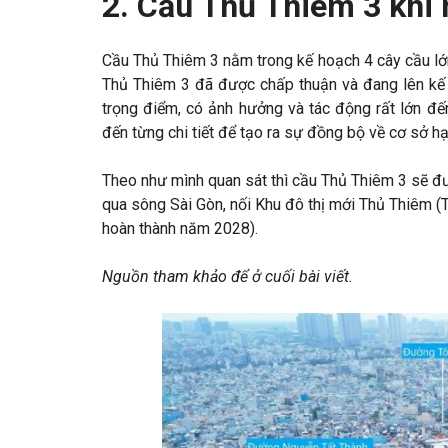
2. Cầu Thủ Thiêm 3 khi
Cầu Thủ Thiêm 3 nằm trong kế hoạch 4 cây cầu lớn 
Thủ Thiêm 3 đã được chấp thuận và đang lên kế ho
trọng điểm, có ảnh hưởng và tác động rất lớn đế
đến từng chi tiết để tạo ra sự đồng bộ về cơ sở hạ
Theo như mình quan sát thì cầu Thủ Thiêm 3 sẽ đ
qua sông Sài Gòn, nối Khu đô thị mới Thủ Thiêm (
hoàn thành năm 2028).
Nguồn tham khảo để ở cuối bài viết.