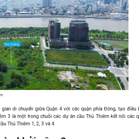
êm
i gian di chuyển giữa Quận 4 với các quận phía Đông, tạo điều 
iêm 3 là một trong chuỗi các dự án cầu Thủ Thiêm kết nối các 
ầu Thủ Thiêm 1, 2, 3 và 4.