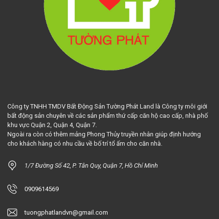
Công ty TNHH TMDV Bất Động Sản Tường Phát Land là Công ty môi giới
bất động sản chuyên về các sản phẩm thứ cấp căn hộ cao cấp, nhà phố
khu vực Quận 2, Quận 4, Quận 7.
Ngoài ra còn có thêm mảng Phong Thủy truyền nhân giúp định hướng
cho khách hàng có nhu cầu về bố trí tổ ấm cho căn nhà.
1/7 Đường Số 42, P. Tân Quy, Quận 7, Hồ Chí Minh
0909614569
tuongphatlandvn@gmail.com