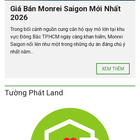
Giá Bán Monrei Saigon Mới Nhất
2026
Trong bối cảnh nguồn cung căn hộ quy mô lớn tại khu
vực Đông Bắc TP.HCM ngày càng khan hiếm, Monrei
Saigon nổi lên như một trong những dự án đáng chú ý
nhất năm...
XEM THÊM
Tường Phát Land