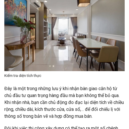
Kiểm tra diện tích thực
Đây là một trong những lưu ý khi nhận bàn giao căn hộ từ
chủ đầu tư quan trọng hàng đầu mà bạn không thể bỏ qua.
Khi nhận nhà, bạn cần chủ động đo đạc lại diện tích về chiều
rộng, chiều dài, kích thước cửa, cửa sổ,… để đối chiếu lị với
thông số trong bản vẽ và hợp đồng mua bán.
Đôi khi việc thi công xây dựng có thể tạo ra một số chênh