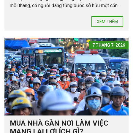
mỗi tháng, có người đang từng bước sở hữu một căn...
XEM THÊM
7 THÁNG 7, 2026
MUA NHÀ GẦN NƠI LÀM VIỆC
MANG LẠI LỢI ÍCH GÌ?