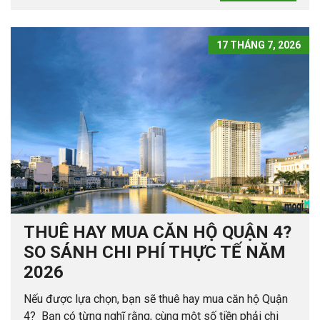
17 THÁNG 7, 2026
THUÊ HAY MUA CĂN HỘ QUẬN 4?
SO SÁNH CHI PHÍ THỰC TẾ NĂM
2026
Nếu được lựa chọn, bạn sẽ thuê hay mua căn hộ Quận
4? Bạn có từng nghĩ rằng, cùng một số tiền phải chi