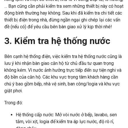
… Bạn cũng cần phải kiểm tra xem những thiết bị này có hoạt
động bình thường hay không. Sau khi đã kiểm tra chi tiết các
thiết bị điện trong nhà, đừng ngần ngại ghi chép lại các vấn
đề (nếu có) để yêu cầu bên bàn giao xử lý kịp thời nhé!
3. Kiểm tra hệ thống nước
Bên cạnh hệ thống điện, việc kiểm tra hệ thống nước cũng là
lưu ý khi nhận bàn giao căn hộ từ chủ đầu tư quan trọng
không kém. Vì nước ảnh hưởng trực tiếp đến sự tiện nghi và
độ bền của căn hộ. Các khu vực trọng tâm khách hàng cần
chú ý bao gồm bếp, nhà vệ sinh, ban công/logia và khu vực
giặt phơi.
Trong đó:
Hệ thống cấp nước: Mở vòi nước ở bếp, lavabo, sen
tắm, vòi xịt, logia để kiểm tra áp lực nước, độ rò rỉ,