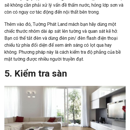
sẽ không cần phải xử lý vấn đề thấm nước, hỏng lớp sơn và
còn có nguy cơ tác động đến nội thất bên trong.
Thêm vào đó, Tường Phát Land mách bạn hãy dùng một
chiếc thước nhôm dài áp sát lên tường và quan sát kẽ hở.
Bạn có thể tắt đèn và dùng đèn pin/ đèn flash điện thoại
chiếu từ phía đối diện để xem ánh sáng có lọt qua hay
không. Phương pháp này là cách kiểm tra độ phẳng của bề
mặt tường được nhiều người truyền đạt.
5. Kiểm tra sàn