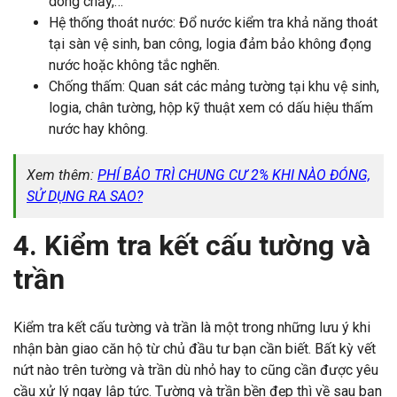
dòng chảy,…
Hệ thống thoát nước: Đổ nước kiểm tra khả năng thoát
tại sàn vệ sinh, ban công, logia đảm bảo không đọng
nước hoặc không tắc nghẽn.
Chống thấm: Quan sát các mảng tường tại khu vệ sinh,
logia, chân tường, hộp kỹ thuật xem có dấu hiệu thấm
nước hay không.
Xem thêm:
PHÍ BẢO TRÌ CHUNG CƯ 2% KHI NÀO ĐÓNG,
SỬ DỤNG RA SAO?
4. Kiểm tra kết cấu tường và
trần
Kiểm tra kết cấu tường và trần là một trong những lưu ý khi
nhận bàn giao căn hộ từ chủ đầu tư bạn cần biết. Bất kỳ vết
nứt nào trên tường và trần dù nhỏ hay to cũng cần được yêu
cầu xử lý ngay lập tức. Tường và trần bền đẹp thì về sau bạn