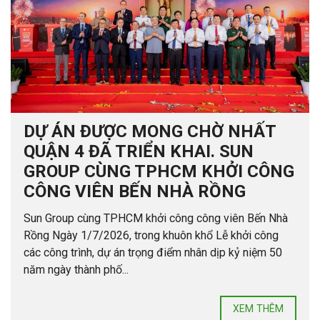
DỰ ÁN ĐƯỢC MONG CHỜ NHẤT
QUẬN 4 ĐÃ TRIỂN KHAI. SUN
GROUP CÙNG TPHCM KHỞI CÔNG
CÔNG VIÊN BẾN NHÀ RỒNG
Sun Group cùng TPHCM khởi công công viên Bến Nhà
Rồng Ngày 1/7/2026, trong khuôn khổ Lễ khởi công
các công trình, dự án trọng điểm nhân dịp kỷ niệm 50
năm ngày thành phố...
XEM THÊM