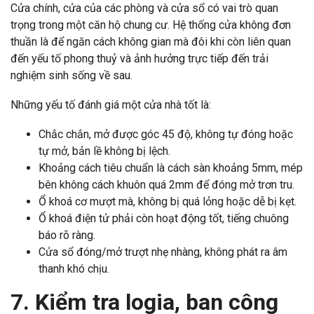
Cửa chính, cửa của các phòng và cửa sổ có vai trò quan
trọng trong một căn hộ chung cư. Hệ thống cửa không đơn
thuần là để ngăn cách không gian mà đôi khi còn liên quan
đến yếu tố phong thuỷ và ảnh hưởng trực tiếp đến trải
nghiệm sinh sống về sau.
Những yếu tố đánh giá một cửa nhà tốt là:
Chắc chắn, mở được góc 45 độ, không tự đóng hoặc
tự mở, bản lề không bị lệch.
Khoảng cách tiêu chuẩn là cách sàn khoảng 5mm, mép
bên không cách khuôn quá 2mm để đóng mở trơn tru.
Ổ khoá cơ mượt mà, không bị quá lỏng hoặc dễ bị kẹt.
Ổ khoá điện tử phải còn hoạt động tốt, tiếng chuông
báo rõ ràng.
Cửa sổ đóng/mở trượt nhẹ nhàng, không phát ra âm
thanh khó chịu.
7. Kiểm tra logia, ban công