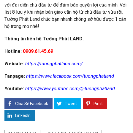
với đại diện chủ đầu tư để đảm bảo quyền lợi của mình. Với
list 8 lưu ý khi nhận bàn giao căn hộ từ chủ đầu tư vừa rồi,
Tường Phát Land chúc bạn nhanh chóng sở hữu được 1 căn
hộ trong mơ nhé!
Thông tin liên hệ Tường Phát LAND:
Hotline:
0909.61.45.69
Website:
https://tuongphatland.com/
Fanpage:
https://www.facebook.com/tuongphatland
Youtube:
https://www.youtube.com/@tuongphatland
Chia Sẻ Facebook
Tweet
Pin it
LinkedIn