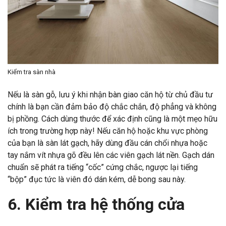
Kiểm tra sàn nhà
Nếu là sàn gỗ, lưu ý khi nhận bàn giao căn hộ từ chủ đầu tư
chính là bạn cần đảm bảo độ chắc chắn, độ phẳng và không
bị phồng. Cách dùng thước để xác định cũng là một mẹo hữu
ích trong trường hợp này! Nếu căn hộ hoặc khu vực phòng
của bạn là sàn lát gạch, hãy dùng đầu cán chổi nhựa hoặc
tay nắm vít nhựa gõ đều lên các viên gạch lát nền. Gạch dán
chuẩn sẽ phát ra tiếng “cốc” cứng chắc, ngược lại tiếng
“bộp” đục tức là viên đó dán kém, dễ bong sau này.
6. Kiểm tra hệ thống cửa