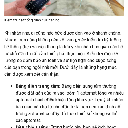
Kiểm tra hệ thống điện của căn hộ
Khi nhận nhà, ai cũng háo hức được dọn vào ở nhanh chóng.
Nhưng bạn cũng không nên vội vàng, việc kiểm tra kỹ lưỡng
hệ thống điện và viễn thông là lưu ý khi nhận bàn giao căn hộ
từ chủ đầu tư rất cần thiết phải thực hiện. Kiểm tra điện kỹ
lưỡng sẽ đảm bảo an toàn và sự tiện nghi cho cuộc sống
của bạn trong ngôi nhà mới. Dưới đây là những hạng mục
cần được xem xét cẩn thận:
Bảng điện trung tâm:
Bảng điện trung tâm thường
được đặt gần cửa ra vào, gồm 1 aptomat tổng và nhiều
aptomat nhánh điều khiển từng khu vực. Lưu ý khi nhận
bàn giao căn hộ từ chủ đầu tư là bạn nên xác định số
lượng aptomat có đầy đủ theo thiết kế không và thử
các aptomat.
Đèn chiếu sáng:
Trong bước này, bạn sẽ kích hoạt