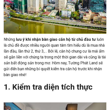
Những
lưu ý khi nhận bàn giao căn hộ từ chủ đầu tư
luôn
là chủ đề được nhiều người quan tâm tìm hiểu dù là mua nhà
lần đầu, lần thứ 2, thứ 3,… Bởi lẽ, căn hộ chung cư là mái ấm
sẽ gắn liền với chúng ta trong một thời gian dài và cũng là tài
sản bất động sản trong mơ. Hôm nay, Tường Phát Land sẽ
gửi đến bạn những bí quyết kiểm tra căn hộ trước khi nhận
bàn giao nhé!
1. Kiểm tra diện tích thực