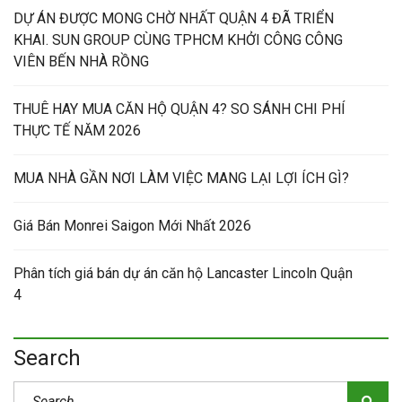
DỰ ÁN ĐƯỢC MONG CHỜ NHẤT QUẬN 4 ĐÃ TRIỂN
KHAI. SUN GROUP CÙNG TPHCM KHỞI CÔNG CÔNG
VIÊN BẾN NHÀ RỒNG
THUÊ HAY MUA CĂN HỘ QUẬN 4? SO SÁNH CHI PHÍ
THỰC TẾ NĂM 2026
MUA NHÀ GẦN NƠI LÀM VIỆC MANG LẠI LỢI ÍCH GÌ?
Giá Bán Monrei Saigon Mới Nhất 2026
Phân tích giá bán dự án căn hộ Lancaster Lincoln Quận
4
Search