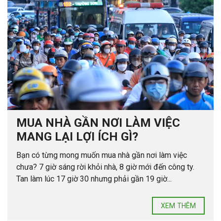
MUA NHÀ GẦN NƠI LÀM VIỆC
MANG LẠI LỢI ÍCH GÌ?
Bạn có từng mong muốn mua nhà gần nơi làm việc
chưa? 7 giờ sáng rời khỏi nhà, 8 giờ mới đến công ty.
Tan làm lúc 17 giờ 30 nhưng phải gần 19 giờ...
XEM THÊM