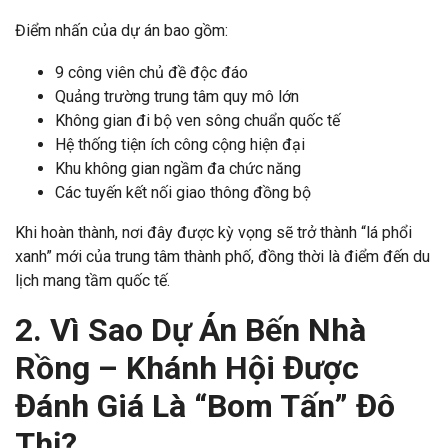
Điểm nhấn của dự án bao gồm:
9 công viên chủ đề độc đáo
Quảng trường trung tâm quy mô lớn
Không gian đi bộ ven sông chuẩn quốc tế
Hệ thống tiện ích công cộng hiện đại
Khu không gian ngầm đa chức năng
Các tuyến kết nối giao thông đồng bộ
Khi hoàn thành, nơi đây được kỳ vọng sẽ trở thành “lá phổi
xanh” mới của trung tâm thành phố, đồng thời là điểm đến du
lịch mang tầm quốc tế.
2. Vì Sao Dự Án Bến Nhà
Rồng – Khánh Hội Được
Đánh Giá Là “Bom Tấn” Đô
Thị?