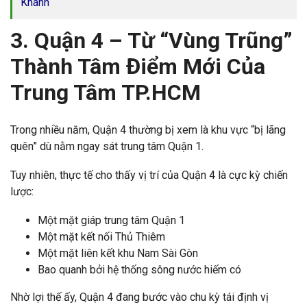
Khánh
3. Quận 4 – Từ “Vùng Trũng”
Thành Tâm Điểm Mới Của
Trung Tâm TP.HCM
Trong nhiều năm, Quận 4 thường bị xem là khu vực “bị lãng
quên” dù nằm ngay sát trung tâm Quận 1.
Tuy nhiên, thực tế cho thấy vị trí của Quận 4 là cực kỳ chiến
lược:
Một mặt giáp trung tâm Quận 1
Một mặt kết nối Thủ Thiêm
Một mặt liên kết khu Nam Sài Gòn
Bao quanh bởi hệ thống sông nước hiếm có
Nhờ lợi thế ấy, Quận 4 đang bước vào chu kỳ tái định vị