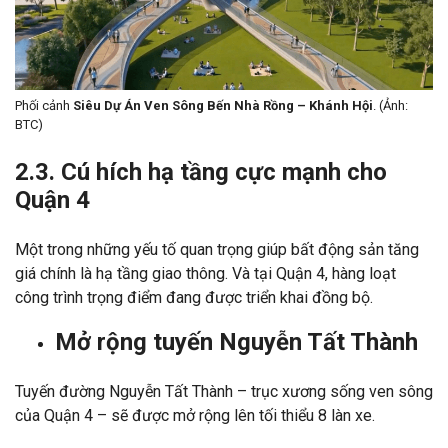
Phối cảnh
Siêu Dự Án Ven Sông Bến Nhà Rồng – Khánh Hội
. (Ảnh:
BTC)
2.3. Cú hích hạ tầng cực mạnh cho
Quận 4
Một trong những yếu tố quan trọng giúp bất động sản tăng
giá chính là hạ tầng giao thông. Và tại Quận 4, hàng loạt
công trình trọng điểm đang được triển khai đồng bộ.
Mở rộng tuyến Nguyễn Tất Thành
Tuyến đường Nguyễn Tất Thành – trục xương sống ven sông
của Quận 4 – sẽ được mở rộng lên tối thiểu 8 làn xe.