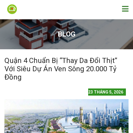
BLOG
Quận 4 Chuẩn Bị “Thay Da Đổi Thịt”
Với Siêu Dự Án Ven Sông 20.000 Tỷ
Đồng
23 THÁNG 5, 2026