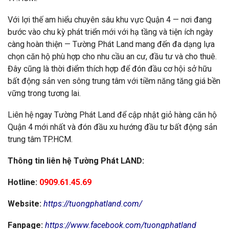
Với lợi thế am hiểu chuyên sâu khu vực Quận 4 — nơi đang
bước vào chu kỳ phát triển mới với hạ tầng và tiện ích ngày
càng hoàn thiện — Tường Phát Land mang đến đa dạng lựa
chọn căn hộ phù hợp cho nhu cầu an cư, đầu tư và cho thuê.
Đây cũng là thời điểm thích hợp để đón đầu cơ hội sở hữu
bất động sản ven sông trung tâm với tiềm năng tăng giá bền
vững trong tương lai.
Liên hệ ngay Tường Phát Land để cập nhật giỏ hàng căn hộ
Quận 4 mới nhất và đón đầu xu hướng đầu tư bất động sản
trung tâm TP.HCM.
Thông tin liên hệ Tường Phát LAND:
Hotline:
0909.61.45.69
Website:
https://tuongphatland.com/
Fanpage:
https://www.facebook.com/tuongphatland