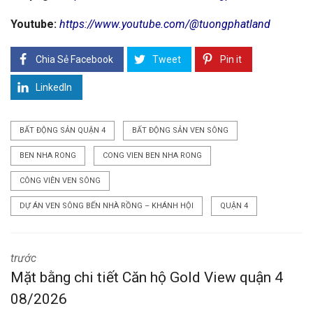
Youtube:
https://www.youtube.com/@tuongphatland
Chia Sẻ Facebook
Tweet
Pin it
LinkedIn
BẤT ĐỘNG SẢN QUẬN 4
BẤT ĐỘNG SẢN VEN SÔNG
BEN NHA RONG
CONG VIEN BEN NHA RONG
CÔNG VIÊN VEN SÔNG
DỰ ÁN VEN SÔNG BẾN NHÀ RỒNG – KHÁNH HỘI
QUẬN 4
trước
Mặt bằng chi tiết Căn hộ Gold View quận 4
08/2026