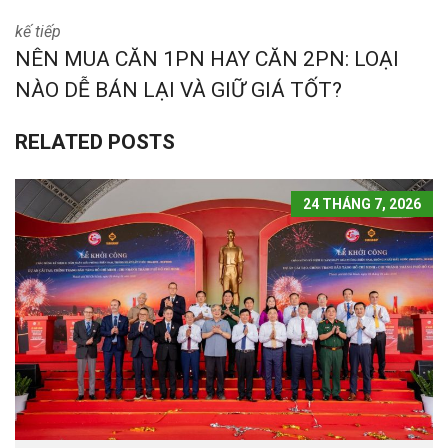
kế tiếp
NÊN MUA CĂN 1PN HAY CĂN 2PN: LOẠI
NÀO DỄ BÁN LẠI VÀ GIỮ GIÁ TỐT?
RELATED POSTS
24 THÁNG 7, 2026