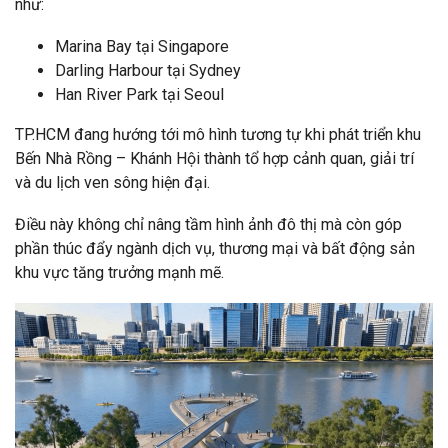
như:
Marina Bay tại Singapore
Darling Harbour tại Sydney
Han River Park tại Seoul
TP.HCM đang hướng tới mô hình tương tự khi phát triển khu
Bến Nhà Rồng – Khánh Hội thành tổ hợp cảnh quan, giải trí
và du lịch ven sông hiện đại.
Điều này không chỉ nâng tầm hình ảnh đô thị mà còn góp
phần thúc đẩy ngành dịch vụ, thương mại và bất động sản
khu vực tăng trưởng mạnh mẽ.