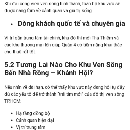
Khi đại công viên ven sông hình thành, toàn bộ khu vực sẽ
được nâng tầm về cảnh quan và giá trị sống.
Dòng khách quốc tế và chuyên gia
Vị trí gần trung tâm tài chính, khu đô thị mới Thủ Thiêm và
các khu thương mại lớn giúp Quận 4 có tiềm năng khai thác
cho thuê rất tốt.
5.2 Tương Lai Nào Cho Khu Ven Sông
Bến Nhà Rồng – Khánh Hội?
Nếu nhìn về dài hạn, có thể thấy khu vực này đang hội tụ đầy
đủ các yếu tố để trở thành “trái tim mới” của đô thị ven sông
TP.HCM:
Hạ tầng đồng bộ
Cảnh quan hiện đại
Vị trí trung tâm