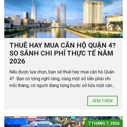
THUÊ HAY MUA CĂN HỘ QUẬN 4?
SO SÁNH CHI PHÍ THỰC TẾ NĂM
2026
Nếu được lựa chọn, bạn sẽ thuê hay mua căn hộ Quận
4? Bạn có từng nghĩ rằng, cùng một số tiền phải chi
mỗi tháng, có người đang từng bước sở hữu một căn...
XEM THÊM
7 THÁNG 7, 2026