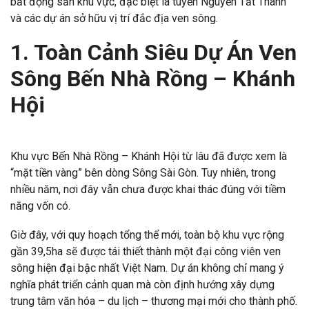
bất động sản khu vực, đặc biệt là tuyến Nguyễn Tất Thành
và các dự án sở hữu vị trí đắc địa ven sông.
1. Toàn Cảnh Siêu Dự Án Ven
Sông Bến Nhà Rồng – Khánh
Hội
Khu vực Bến Nhà Rồng – Khánh Hội từ lâu đã được xem là
“mặt tiền vàng” bên dòng Sông Sài Gòn. Tuy nhiên, trong
nhiều năm, nơi đây vẫn chưa được khai thác đúng với tiềm
năng vốn có.
Giờ đây, với quy hoạch tổng thể mới, toàn bộ khu vực rộng
gần 39,5ha sẽ được tái thiết thành một đại công viên ven
sông hiện đại bậc nhất Việt Nam. Dự án không chỉ mang ý
nghĩa phát triển cảnh quan mà còn định hướng xây dựng
trung tâm văn hóa – du lịch – thương mại mới cho thành phố.