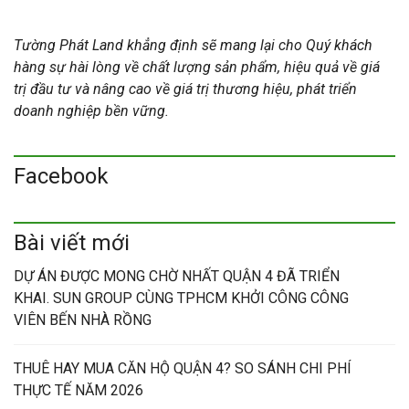
Tường Phát Land khẳng định sẽ mang lại cho Quý khách
hàng sự hài lòng về chất lượng sản phẩm, hiệu quả về giá
trị đầu tư và nâng cao về giá trị thương hiệu, phát triển
doanh nghiệp bền vững.
Facebook
Bài viết mới
DỰ ÁN ĐƯỢC MONG CHỜ NHẤT QUẬN 4 ĐÃ TRIỂN
KHAI. SUN GROUP CÙNG TPHCM KHỞI CÔNG CÔNG
VIÊN BẾN NHÀ RỒNG
THUÊ HAY MUA CĂN HỘ QUẬN 4? SO SÁNH CHI PHÍ
THỰC TẾ NĂM 2026