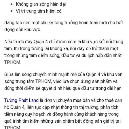
Không gian sống hiện đại
Vị trí trung tâm hiếm có
đang tạo nên một chu kỳ tăng trưởng hoàn toàn mới cho bất
động sản khu vực.
Nếu trước đây Quận 4 chỉ được xem là khu vực kết nối trung
tâm, thì trong tương lai không xa, nơi đây sẽ trở thành một
trong những tâm điểm sống, đầu tư và du lịch hấp dẫn nhất
TP.HCM.
Giữa làn sóng chuyển mình mạnh mẽ của Quận 4 và khu ven
sông trung tâm TP.HCM, việc lựa chọn đúng sản phẩm và
đúng thời điểm sẽ quyết định hiệu quả đầu tư trong dài hạn.
Tường Phát Land
là đơn vị chuyên mua bán và cho thuê căn
hộ Quận 4, liên tục cập nhật thông tin thị trường, phân tích
tiềm năng quy hoạch và đồng hành cùng khách hàng trong
quá trình tìm kiếm những sản phẩm bất động sản giá trị tại
TP.HCM.