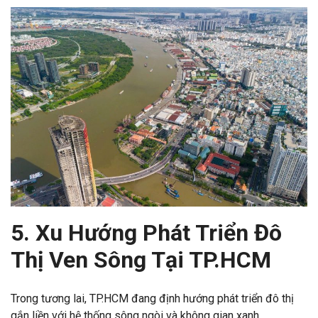
5. Xu Hướng Phát Triển Đô
Thị Ven Sông Tại TP.HCM
Trong tương lai, TP.HCM đang định hướng phát triển đô thị
gắn liền với hệ thống sông ngòi và không gian xanh.