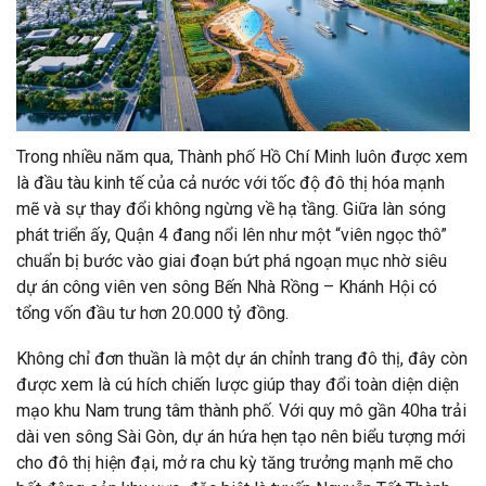
Trong nhiều năm qua, Thành phố Hồ Chí Minh luôn được xem
là đầu tàu kinh tế của cả nước với tốc độ đô thị hóa mạnh
mẽ và sự thay đổi không ngừng về hạ tầng. Giữa làn sóng
phát triển ấy, Quận 4 đang nổi lên như một “viên ngọc thô”
chuẩn bị bước vào giai đoạn bứt phá ngoạn mục nhờ siêu
dự án công viên ven sông Bến Nhà Rồng – Khánh Hội có
tổng vốn đầu tư hơn 20.000 tỷ đồng.
Không chỉ đơn thuần là một dự án chỉnh trang đô thị, đây còn
được xem là cú hích chiến lược giúp thay đổi toàn diện diện
mạo khu Nam trung tâm thành phố. Với quy mô gần 40ha trải
dài ven sông Sài Gòn, dự án hứa hẹn tạo nên biểu tượng mới
cho đô thị hiện đại, mở ra chu kỳ tăng trưởng mạnh mẽ cho