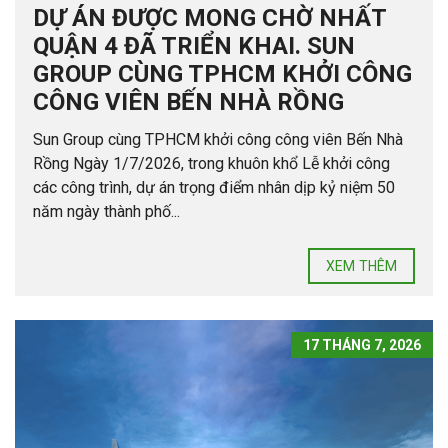
DỰ ÁN ĐƯỢC MONG CHỜ NHẤT
QUẬN 4 ĐÃ TRIỂN KHAI. SUN
GROUP CÙNG TPHCM KHỞI CÔNG
CÔNG VIÊN BẾN NHÀ RỒNG
Sun Group cùng TPHCM khởi công công viên Bến Nhà
Rồng Ngày 1/7/2026, trong khuôn khổ Lễ khởi công
các công trình, dự án trọng điểm nhân dịp kỷ niệm 50
năm ngày thành phố...
XEM THÊM
17 THÁNG 7, 2026