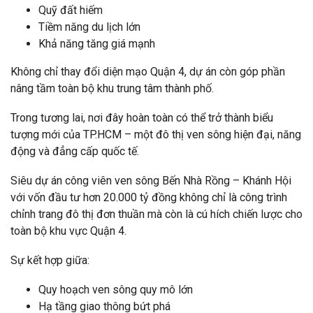
Quỹ đất hiếm
Tiềm năng du lịch lớn
Khả năng tăng giá mạnh
Không chỉ thay đổi diện mạo Quận 4, dự án còn góp phần
nâng tầm toàn bộ khu trung tâm thành phố.
Trong tương lai, nơi đây hoàn toàn có thể trở thành biểu
tượng mới của TP.HCM – một đô thị ven sông hiện đại, năng
động và đẳng cấp quốc tế.
Siêu dự án công viên ven sông Bến Nhà Rồng – Khánh Hội
với vốn đầu tư hơn 20.000 tỷ đồng không chỉ là công trình
chỉnh trang đô thị đơn thuần mà còn là cú hích chiến lược cho
toàn bộ khu vực Quận 4.
Sự kết hợp giữa:
Quy hoạch ven sông quy mô lớn
Hạ tầng giao thông bứt phá