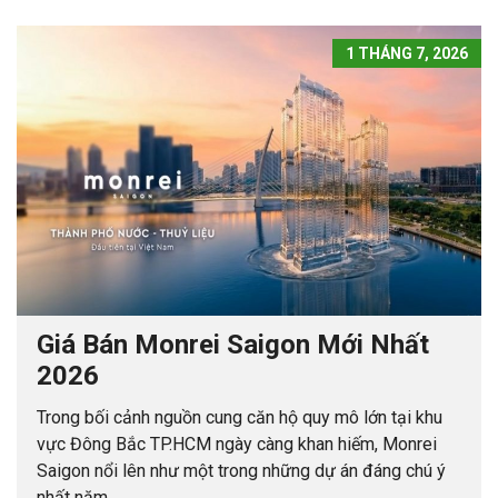
1 THÁNG 7, 2026
Giá Bán Monrei Saigon Mới Nhất
2026
Trong bối cảnh nguồn cung căn hộ quy mô lớn tại khu
vực Đông Bắc TP.HCM ngày càng khan hiếm, Monrei
Saigon nổi lên như một trong những dự án đáng chú ý
nhất năm...