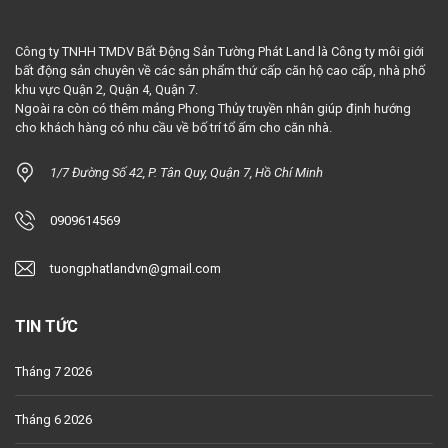
Công ty TNHH TMDV Bất Động Sản Tường Phát Land là Công ty môi giới
bất động sản chuyên về các sản phẩm thứ cấp căn hộ cao cấp, nhà phố
khu vực Quận 2, Quận 4, Quận 7.
Ngoài ra còn có thêm mảng Phong Thủy truyền nhân giúp định hướng
cho khách hàng có nhu cầu về bố trí tổ ấm cho căn nhà.
1/7 Đường Số 42, P. Tân Quy, Quận 7, Hồ Chí Minh
0909614569
tuongphatlandvn@gmail.com
TIN TỨC
Tháng 7 2026
Tháng 6 2026