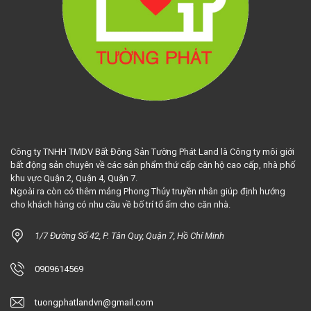
Công ty TNHH TMDV Bất Động Sản Tường Phát Land là Công ty môi giới
bất động sản chuyên về các sản phẩm thứ cấp căn hộ cao cấp, nhà phố
khu vực Quận 2, Quận 4, Quận 7.
Ngoài ra còn có thêm mảng Phong Thủy truyền nhân giúp định hướng
cho khách hàng có nhu cầu về bố trí tổ ấm cho căn nhà.
1/7 Đường Số 42, P. Tân Quy, Quận 7, Hồ Chí Minh
0909614569
tuongphatlandvn@gmail.com