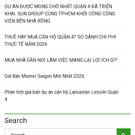
DỰ ÁN ĐƯỢC MONG CHỜ NHẤT QUẬN 4 ĐÃ TRIỂN
KHAI. SUN GROUP CÙNG TPHCM KHỞI CÔNG CÔNG
VIÊN BẾN NHÀ RỒNG
THUÊ HAY MUA CĂN HỘ QUẬN 4? SO SÁNH CHI PHÍ
THỰC TẾ NĂM 2026
MUA NHÀ GẦN NƠI LÀM VIỆC MANG LẠI LỢI ÍCH GÌ?
Giá Bán Monrei Saigon Mới Nhất 2026
Phân tích giá bán dự án căn hộ Lancaster Lincoln Quận
4
Search