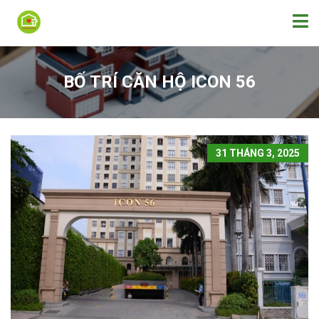
BỐ TRÍ CĂN HỘ ICON 56
31 THÁNG 3, 2025