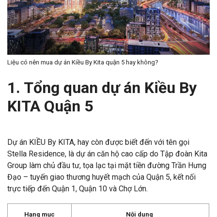
Liệu có nên mua dự án Kiều By Kita quận 5 hay không?
1. Tổng quan dự án Kiều By
KITA Quận 5
Dự án KIỀU By KITA, hay còn được biết đến với tên gọi
Stella Residence, là dự án căn hộ cao cấp do Tập đoàn Kita
Group làm chủ đầu tư, tọa lạc tại mặt tiền đường Trần Hưng
Đạo – tuyến giao thương huyết mạch của Quận 5, kết nối
trực tiếp đến Quận 1, Quận 10 và Chợ Lớn.
Hạng mục
Nội dung