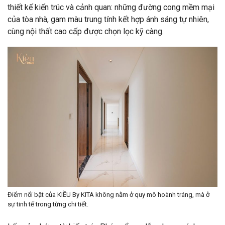
thiết kế kiến trúc và cảnh quan: những đường cong mềm mại
của tòa nhà, gam màu trung tính kết hợp ánh sáng tự nhiên,
cùng nội thất cao cấp được chọn lọc kỹ càng.
Điểm nổi bật của KIỀU By KITA không nằm ở quy mô hoành tráng, mà ở
sự tinh tế trong từng chi tiết.