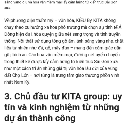
sáng vàng dịu và hoa văn mềm mại lấy cảm hứng từ kiến trúc Sài Gòn
xưa.
Về phương diện thẩm mỹ – văn hóa, KIỀU By KITA không
chạy theo xu hướng xa hoa phô trương mà chọn sự tinh tế Á
Đông hiện đại, hòa quyện giữa nét sang trọng và tính truyền
thống. Nội thất sử dụng tông gỗ ấm, ánh sáng vàng nhẹ, chất
liệu tự nhiên như đá, gỗ, mây đan – mang đến cảm giác gần
gũi, bình an. Các hoa văn mềm mại, đường nét uyển chuyển
trong thiết kế được lấy cảm hứng từ kiến trúc Sài Gòn xưa,
như một cách tri ân những giá trị văn hóa lâu đời của vùng
đất Chợ Lớn – nơi từng là trung tâm giao thương phồn vinh
nhất Nam Kỳ.
3. Chủ đầu tư KITA group: uy
tín và kinh nghiệm từ những
dự án thành công