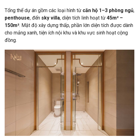
Tổng thể dự án gồm các loại hình từ
căn hộ 1–3 phòng ngủ
,
penthouse
, đến
sky villa
, diện tích linh hoạt từ
45m² –
150m²
. Mật độ xây dựng thấp, phần lớn diện tích được dành
cho mảng xanh, tiện ích nội khu và khu vực sinh hoạt cộng
đồng.