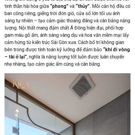
tinh thần hài hòa giữa
“phong”
và
“thủy”.
Mỗi căn hộ đều có
ban công riêng, giếng trời đón gió, cửa sổ lớn tối ưu ánh
sáng tự nhiên – tạo cảm giác thoáng đãng và cân bằng năng
lượng. Nội thất mang đậm chất Á Đông hiện đại, phối hợp
gam màu gỗ ấm, ánh sáng vàng dịu và hoa văn mềm mại lấy
cảm hứng từ kiến trúc Sài Gòn xưa. Cách bố trí không gian
bên trong được tính toán kỹ lưỡng để đảm bảo
“khí đi vòng
– tài ở lại”
, nghĩa là năng lượng tốt luôn được luân chuyển
nhẹ nhàng, tạo cảm giác ấm cúng và cân bằng.