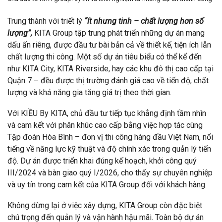
Trung thành với triết lý
“ít nhưng tinh – chất lượng hơn số
lượng”,
KITA Group tập trung phát triển những dự án mang
dấu ấn riêng, được đầu tư bài bản cả về thiết kế, tiện ích lẫn
chất lượng thi công. Một số dự án tiêu biểu có thể kể đến
như KITA City, KITA Riverside, hay các khu đô thị cao cấp tại
Quận 7 – đều được thị trường đánh giá cao về tiến độ, chất
lượng và khả năng gia tăng giá trị theo thời gian.
Với KIỀU By KITA, chủ đầu tư tiếp tục khẳng định tầm nhìn
và cam kết với phân khúc cao cấp bằng việc hợp tác cùng
Tập đoàn Hòa Bình – đơn vị thi công hàng đầu Việt Nam, nổi
tiếng về năng lực kỹ thuật và độ chính xác trong quản lý tiến
độ. Dự án được triển khai đúng kế hoạch, khởi công quý
III/2024 và bàn giao quý I/2026, cho thấy sự chuyên nghiệp
và uy tín trong cam kết của KITA Group đối với khách hàng.
Không dừng lại ở việc xây dựng, KITA Group còn đặc biệt
chú trọng đến quản lý và vận hành hậu mãi. Toàn bộ dự án