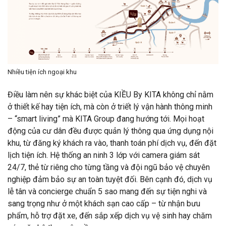
Nhiều tiện ích ngoại khu
Điều làm nên sự khác biệt của KIỀU By KITA không chỉ nằm
ở thiết kế hay tiện ích, mà còn ở triết lý vận hành thông minh
– “smart living” mà KITA Group đang hướng tới. Mọi hoạt
động của cư dân đều được quản lý thông qua ứng dụng nội
khu, từ đăng ký khách ra vào, thanh toán phí dịch vụ, đến đặt
lịch tiện ích. Hệ thống an ninh 3 lớp với camera giám sát
24/7, thẻ từ riêng cho từng tầng và đội ngũ bảo vệ chuyên
nghiệp đảm bảo sự an toàn tuyệt đối. Bên cạnh đó, dịch vụ
lễ tân và concierge chuẩn 5 sao mang đến sự tiện nghi và
sang trọng như ở một khách sạn cao cấp – từ nhận bưu
phẩm, hỗ trợ đặt xe, đến sắp xếp dịch vụ vệ sinh hay chăm