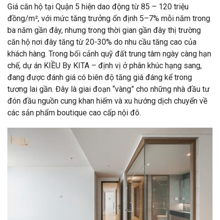
Giá căn hộ tại Quận 5 hiện dao động từ 85 – 120 triệu
đồng/m², với mức tăng trưởng ổn định 5–7% mỗi năm trong
ba năm gần đây,
nhưng trong thời gian gần đây thị trường
căn hộ nơi đây tăng từ 20-30% do nhu cầu tăng cao của
khách hàng
. Trong bối cảnh quỹ đất trung tâm ngày càng hạn
chế, dự án KIỀU By KITA – định vị ở phân khúc hạng sang,
đang được đánh giá có biên độ tăng giá đáng kể trong
tương lai gần. Đây là giai đoạn “vàng” cho những nhà đầu tư
đón đầu nguồn cung khan hiếm và xu hướng dịch chuyển về
các sản phẩm boutique cao cấp nội đô.