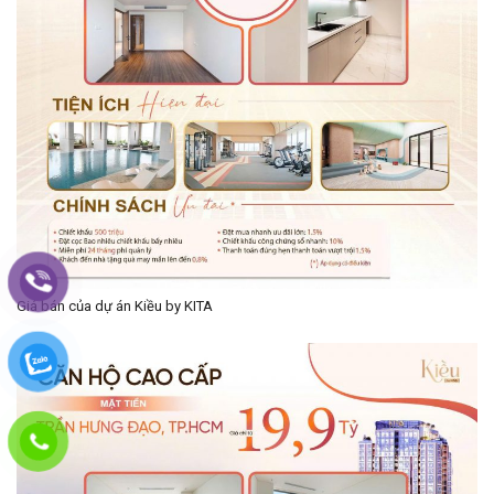
Giá bán của dự án Kiều by KITA