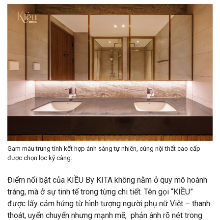
Gam màu trung tính kết hợp ánh sáng tự nhiên, cùng nội thất cao cấp
được chọn lọc kỹ càng.
Điểm nổi bật của KIỀU By KITA không nằm ở quy mô hoành
tráng, mà ở sự tinh tế trong từng chi tiết. Tên gọi “KIỀU”
được lấy cảm hứng từ hình tượng người phụ nữ Việt – thanh
thoát, uyển chuyển nhưng mạnh mẽ, phản ánh rõ nét trong