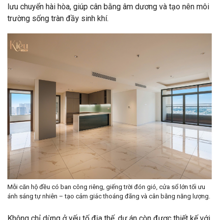
lưu chuyển hài hòa, giúp cân bằng âm dương và tạo nên môi
trường sống tràn đầy sinh khí.
Mỗi căn hộ đều có ban công riêng, giếng trời đón gió, cửa sổ lớn tối ưu
ánh sáng tự nhiên – tạo cảm giác thoáng đãng và cân bằng năng lượng.
Không chỉ dừng ở yếu tố địa thế, dự án còn được thiết kế với