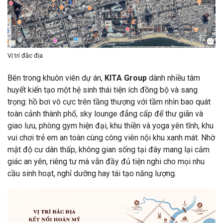
Vị trí đắc địa
Bên trong khuôn viên dự án,
KITA Group
dành nhiều tâm
huyết kiến tạo một hệ sinh thái tiện ích đồng bộ và sang
trọng: hồ bơi vô cực trên tầng thượng với tầm nhìn bao quát
toàn cảnh thành phố, sky lounge đẳng cấp để thư giãn và
giao lưu, phòng gym hiện đại, khu thiền và yoga yên tĩnh, khu
vui chơi trẻ em an toàn cùng công viên nội khu xanh mát. Nhờ
mật độ cư dân thấp, không gian sống tại đây mang lại cảm
giác an yên, riêng tư mà vẫn đầy đủ tiện nghi cho mọi nhu
cầu sinh hoạt, nghỉ dưỡng hay tái tạo năng lượng.