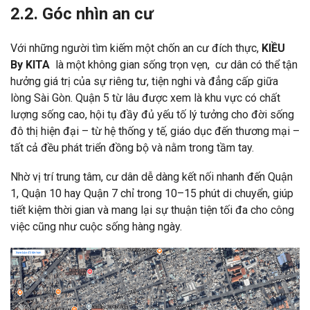
2.2. Góc nhìn an cư
Với những người tìm kiếm một chốn an cư đích thực,
KIỀU
By KITA
là một không gian sống trọn vẹn, cư dân có thể tận
hưởng giá trị của sự riêng tư, tiện nghi và đẳng cấp giữa
lòng Sài Gòn. Quận 5 từ lâu được xem là khu vực có chất
lượng sống cao, hội tụ đầy đủ yếu tố lý tưởng cho đời sống
đô thị hiện đại – từ hệ thống y tế, giáo dục đến thương mại –
tất cả đều phát triển đồng bộ và nằm trong tầm tay.
Nhờ vị trí trung tâm, cư dân dễ dàng kết nối nhanh đến Quận
1, Quận 10 hay Quận 7 chỉ trong 10–15 phút di chuyển, giúp
tiết kiệm thời gian và mang lại sự thuận tiện tối đa cho công
việc cũng như cuộc sống hàng ngày.