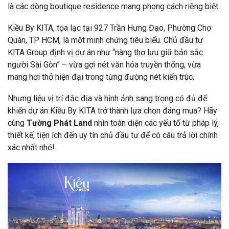
là các dòng boutique residence mang phong cách riêng biệt.
Kiều By KITA, tọa lạc tại 927 Trần Hưng Đạo, Phường Chợ
Quán, TP HCM, là một minh chứng tiêu biểu. Chủ đầu tư
KITA Group định vị dự án như “nàng thơ lưu giữ bản sắc
người Sài Gòn” – vừa gợi nét văn hóa truyền thống, vừa
mang hơi thở hiện đại trong từng đường nét kiến trúc.
Nhưng liệu vị trí đắc địa và hình ảnh sang trọng có đủ để
khiến dự án Kiều By KITA trở thành lựa chọn đáng mua? Hãy
cùng
Tường Phát Land
nhìn toàn diện các yếu tố từ pháp lý,
thiết kế, tiện ích đến uy tín chủ đầu tư để có câu trả lời chính
xác nhất nhé!