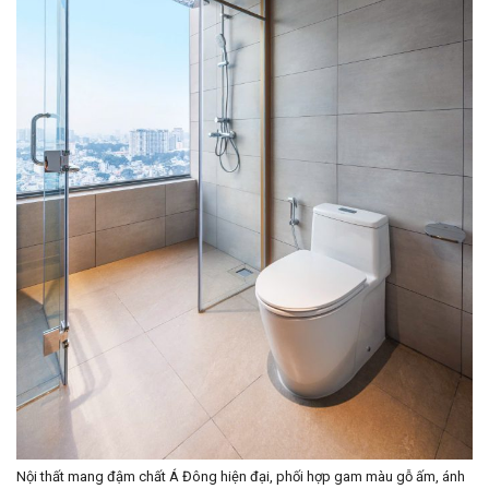
Nội thất mang đậm chất Á Đông hiện đại, phối hợp gam màu gỗ ấm, ánh