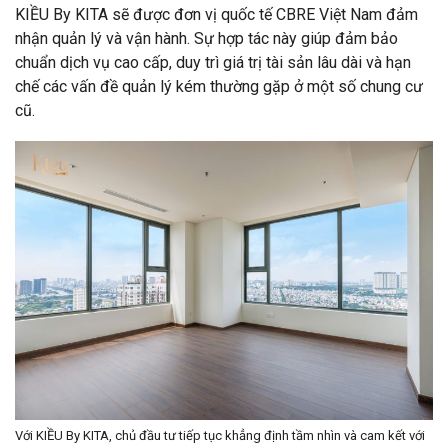
KIỀU By KITA sẽ được đơn vị quốc tế CBRE Việt Nam đảm
nhận quản lý và vận hành. Sự hợp tác này giúp đảm bảo
chuẩn dịch vụ cao cấp, duy trì giá trị tài sản lâu dài và hạn
chế các vấn đề quản lý kém thường gặp ở một số chung cư
cũ.
Với KIỀU By KITA, chủ đầu tư tiếp tục khẳng định tầm nhìn và cam kết với