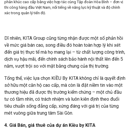
phân khúc cao cấp bằng việc hợp tác cùng Tập đoàn Hòa Bình – đơn vị
thi công hàng đầu Việt Nam, nổi tiếng về năng lực kỹ thuật và độ chính
xác trong quản lý tiến độ.
Dĩ nhiên, KITA Group cũng từng nhận được một số phản hồi
về mức giá bán cao, song điều đó hoàn toàn hợp lý khi xét
đến giá trị thực tế mà họ mang lại – từ chất lượng công trình,
dịch vụ hậu mãi, đến chính sách bảo hành nội thất lên đến 5
năm, vượt trội so với mặt bằng chung của thị trường.
Tổng thể, việc lựa chọn KIỀU By KITA không chỉ là quyết định
sở hữu một căn hộ cao cấp, mà còn là đặt niềm tin vào một
thương hiệu đã được thị trường kiểm chứng – một chủ đầu
tư có tầm nhìn, có trách nhiệm và luôn kiên định theo đuổi
tiêu chuẩn sống đẳng cấp, xứng đáng với giá trị của từng
mét vuông giữa trung tâm Sài Gòn.
4. Giá Bán, giá thuê của dự án Kiều by KITA