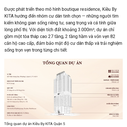
Được phát triển theo mô hình boutique residence, Kiều By
KITA hướng đến nhóm cư dân tinh chọn — những người tìm
kiếm không gian sống riêng tư, sang trọng và cá tính giữa
lòng phố thị. Với diện tích đất khoảng 3.000m², dự án chỉ
gồm một tòa tháp cao 27 tầng, 2 tầng hầm và vỏn vẹn 82
căn hộ cao cấp, đảm bảo mật độ cư dân thấp và trải nghiệm
sống trọn vẹn trong từng chi tiết.
Tổng quan dự án Kiều By KITA Quận 5