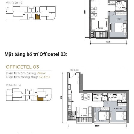
Mặt bằng bố trí Officetel 03: