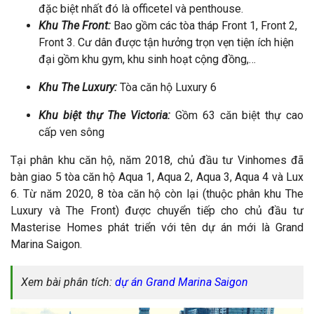
đặc biệt nhất đó là officetel và penthouse.
Khu The Front:
Bao gồm các tòa tháp Front 1, Front 2,
Front 3. Cư dân được tận hưởng trọn vẹn tiện ích hiện
đại gồm khu gym, khu sinh hoạt cộng đồng,…
Khu The Luxury:
Tòa căn hộ Luxury 6
Khu biệt thự The Victoria:
Gồm 63 căn biệt thự cao
cấp ven sông
Tại phân khu căn hộ, năm 2018, chủ đầu tư Vinhomes đã
bàn giao 5 tòa căn hộ Aqua 1, Aqua 2, Aqua 3, Aqua 4 và Lux
6. Từ năm 2020, 8 tòa căn hộ còn lại (thuộc phân khu The
Luxury và The Front) được chuyển tiếp cho chủ đầu tư
Masterise Homes phát triển với tên dự án mới là Grand
Marina Saigon.
Xem bài phân tích:
dự án Grand Marina Saigon