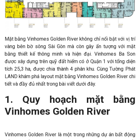
Mặt bằng Vinhomes Golden River không chỉ nổi bật với vị trí
vàng bên bờ sông Sài Gòn mà còn gây ấn tượng với mặt
bằng thiết kế thông minh và hiện đại. Vinhomes Ba Son
được xây dựng trên quỹ đất hiếm có ở Quận 1 với tổng diện
tích 25,3 ha, được chia thành 4 phân khu. Cùng Tường Phát
LAND khám phá layout mặt bằng Vinhomes Golden River chi
tiết và đầy đủ nhất trong bài viết dưới đây.
1. Quy hoạch mặt bằng
Vinhomes Golden River
Vinhomes Golden River là một trong những dự án bất động