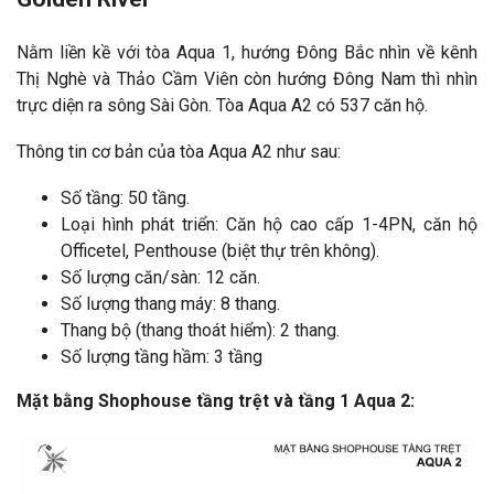
Nằm liền kề với tòa Aqua 1, hướng Đông Bắc nhìn về kênh
Thị Nghè và Thảo Cầm Viên còn hướng Đông Nam thì nhìn
trực diện ra sông Sài Gòn. Tòa Aqua A2 có 537 căn hộ.
Thông tin cơ bản của tòa Aqua A2 như sau:
Số tầng: 50 tầng.
Loại hình phát triển: Căn hộ cao cấp 1-4PN, căn hộ
Officetel, Penthouse (biệt thự trên không).
Số lượng căn/sàn: 12 căn.
Số lượng thang máy: 8 thang.
Thang bộ (thang thoát hiểm): 2 thang.
Số lượng tầng hầm: 3 tầng
Mặt bằng Shophouse tầng trệt và tầng 1 Aqua 2: