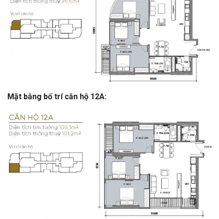
Mặt bằng bố trí căn hộ 12A: