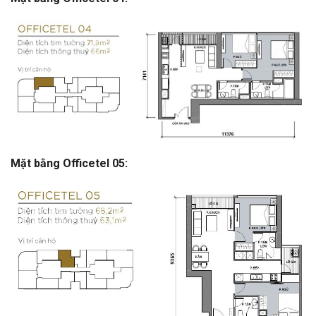
Mặt bằng Officetel 05: