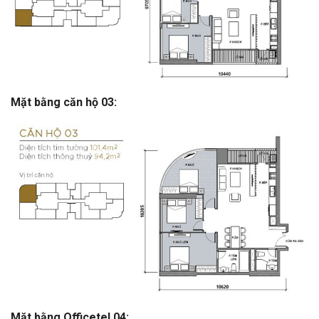
Mặt bằng căn hộ 03:
Mặt bằng Officetel 04: