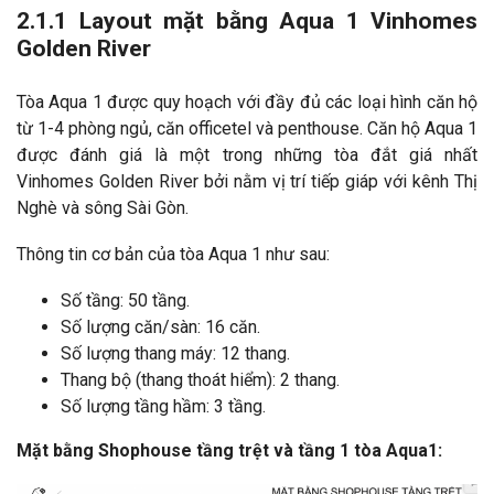
2.1.1 Layout mặt bằng Aqua 1 Vinhomes
Golden River
Tòa Aqua 1 được quy hoạch với đầy đủ các loại hình căn hộ
từ 1-4 phòng ngủ, căn officetel và penthouse. Căn hộ Aqua 1
được đánh giá là một trong những tòa đắt giá nhất
Vinhomes Golden River bởi nằm vị trí tiếp giáp với kênh Thị
Nghè và sông Sài Gòn.
Thông tin cơ bản của tòa Aqua 1 như sau:
Số tầng: 50 tầng.
Số lượng căn/sàn: 16 căn.
Số lượng thang máy: 12 thang.
Thang bộ (thang thoát hiểm): 2 thang.
Số lượng tầng hầm: 3 tầng.
Mặt bằng Shophouse tầng trệt và tầng 1 tòa Aqua1: