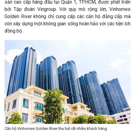
sản cao cấp hàng đầu tại Quận 1, TP.HCM, được phát triển
bởi Tập đoàn Vingroup. Với quy mô rộng lớn, Vinhomes
Golden River không chỉ cung cấp các căn hộ đẳng cấp mà
còn xây dựng một không gian sống hoàn hảo với các tiện ích
đồng bộ.
Căn hộ Vinhomes Golden River thu hút rất nhiều khách hàng