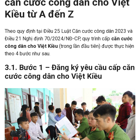
căn cước công dân cho Việt
Kiều từ A đến Z
Theo quy định tại Điều 25 Luật Căn cước công dân 2023 và
Điều 21 Nghị định 70/2024/NĐ-CP, quy trình cấp
căn cước
công dân cho Việt Kiều
(trong lần đầu tiên) được thực hiện
theo 4 bước như sau.
3.1. Bước 1 – Đăng ký yêu cầu cấp căn
cước công dân cho Việt Kiều