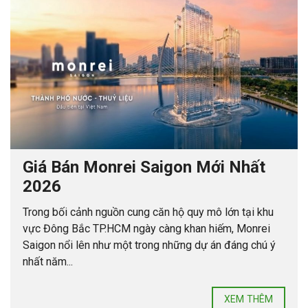
Giá Bán Monrei Saigon Mới Nhất
2026
Trong bối cảnh nguồn cung căn hộ quy mô lớn tại khu
vực Đông Bắc TP.HCM ngày càng khan hiếm, Monrei
Saigon nổi lên như một trong những dự án đáng chú ý
nhất năm...
XEM THÊM