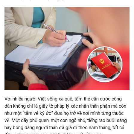
Với nhiều người Việt sống xa quê, tấm thẻ căn cước công
dân không chỉ là giấy tờ pháp lý xác nhận thân phận mà còn
như một “tấm vé ký ức” đưa họ trở về nơi mình từng thuộc
về. Một dãy phố quen, một con ngõ nhỏ, tiếng rao buổi sáng
hay bóng dáng người thân đã già đi theo năm tháng, tất cả