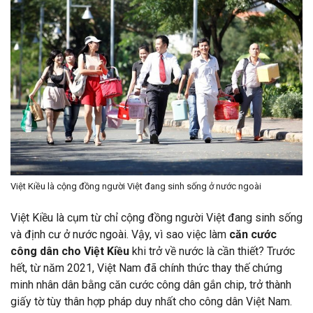
Việt Kiều là cộng đồng người Việt đang sinh sống ở nước ngoài
Việt Kiều là cụm từ chỉ cộng đồng người Việt đang sinh sống
và định cư ở nước ngoài. Vậy, vì sao việc làm
căn cước
công dân cho Việt Kiều
khi trở về nước là cần thiết? Trước
hết, từ năm 2021, Việt Nam đã chính thức thay thế chứng
minh nhân dân bằng căn cước công dân gắn chip, trở thành
giấy tờ tùy thân hợp pháp duy nhất cho công dân Việt Nam.