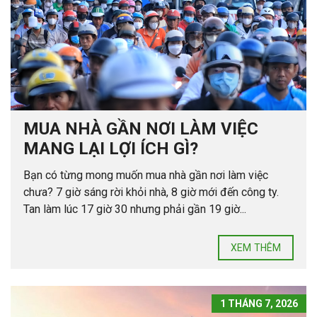
MUA NHÀ GẦN NƠI LÀM VIỆC
MANG LẠI LỢI ÍCH GÌ?
Bạn có từng mong muốn mua nhà gần nơi làm việc
chưa? 7 giờ sáng rời khỏi nhà, 8 giờ mới đến công ty.
Tan làm lúc 17 giờ 30 nhưng phải gần 19 giờ...
XEM THÊM
1 THÁNG 7, 2026