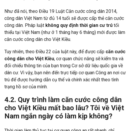
Như đã nói, theo Điều 19 Luật Căn cước công dân 2014,
công dân Việt Nam từ đủ 14 tuổi sẽ được cấp thẻ căn cước
công dân. Pháp luật
không quy định thời gian cư trú
tối
thiểu tại Việt Nam (như ở 1 tháng hay 6 tháng) mới được làm
căn cước công dân cho Việt Kiều.
Tuy nhiên, theo Điều 22 của luật này, để được cấp
căn cước
công dân cho Việt Kiều
, cơ quan chức năng sẽ kiểm tra và
đối chiếu thông tin của bạn trong Cơ sở dữ liệu quốc gia về
dân cư. Vì vậy, bạn nên đến trực tiếp cơ quan Công an nơi cư
trú để được hướng dẫn cụ thể và chính xác nhất theo tình
trạng hồ sơ của mình.
4.2. Quy trình làm căn cước công dân
cho Việt Kiều mất bao lâu? Tôi về Việt
Nam ngắn ngày có làm kịp không?
Thời gian làm thủ tục tại cơ quan công an rất nhanh, chỉ