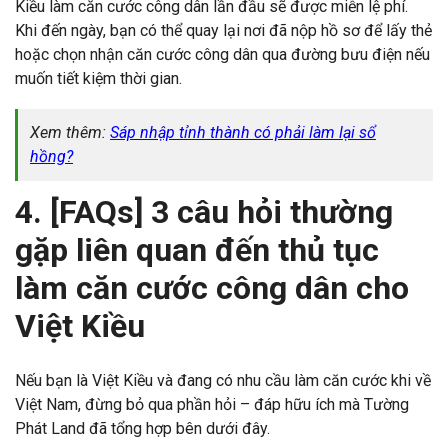
Kiều làm căn cước công dân lần đầu sẽ được miễn lệ phí.
Khi đến ngày, bạn có thể quay lại nơi đã nộp hồ sơ để lấy thẻ
hoặc chọn nhận căn cước công dân qua đường bưu điện nếu
muốn tiết kiệm thời gian.
Xem thêm:
Sáp nhập tỉnh thành có phải làm lại sổ
hồng?
4. [FAQs] 3 câu hỏi thường
gặp liên quan đến thủ tục
làm căn cước công dân cho
Việt Kiều
Nếu bạn là Việt Kiều và đang có nhu cầu làm căn cước khi về
Việt Nam, đừng bỏ qua phần hỏi – đáp hữu ích mà Tường
Phát Land đã tổng hợp bên dưới đây.