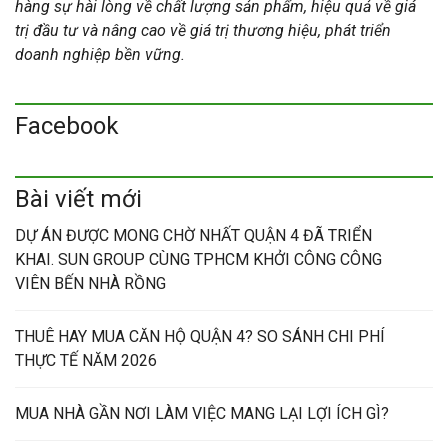
hàng sự hài lòng về chất lượng sản phẩm, hiệu quả về giá
trị đầu tư và nâng cao về giá trị thương hiệu, phát triển
doanh nghiệp bền vững.
Facebook
Bài viết mới
DỰ ÁN ĐƯỢC MONG CHỜ NHẤT QUẬN 4 ĐÃ TRIỂN
KHAI. SUN GROUP CÙNG TPHCM KHỞI CÔNG CÔNG
VIÊN BẾN NHÀ RỒNG
THUÊ HAY MUA CĂN HỘ QUẬN 4? SO SÁNH CHI PHÍ
THỰC TẾ NĂM 2026
MUA NHÀ GẦN NƠI LÀM VIỆC MANG LẠI LỢI ÍCH GÌ?