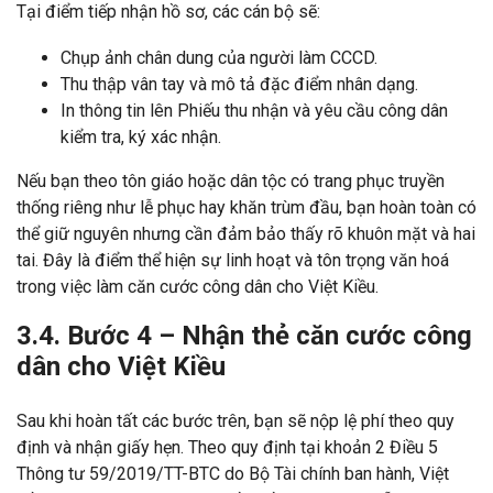
Tại điểm tiếp nhận hồ sơ, các cán bộ sẽ:
Chụp ảnh chân dung của người làm CCCD.
Thu thập vân tay và mô tả đặc điểm nhân dạng.
In thông tin lên Phiếu thu nhận và yêu cầu công dân
kiểm tra, ký xác nhận.
Nếu bạn theo tôn giáo hoặc dân tộc có trang phục truyền
thống riêng như lễ phục hay khăn trùm đầu, bạn hoàn toàn có
thể giữ nguyên nhưng cần đảm bảo thấy rõ khuôn mặt và hai
tai. Đây là điểm thể hiện sự linh hoạt và tôn trọng văn hoá
trong việc làm căn cước công dân cho Việt Kiều.
3.4. Bước 4 – Nhận thẻ căn cước công
dân cho Việt Kiều
Sau khi hoàn tất các bước trên, bạn sẽ nộp lệ phí theo quy
định và nhận giấy hẹn. Theo quy định tại khoản 2 Điều 5
Thông tư 59/2019/TT-BTC do Bộ Tài chính ban hành, Việt