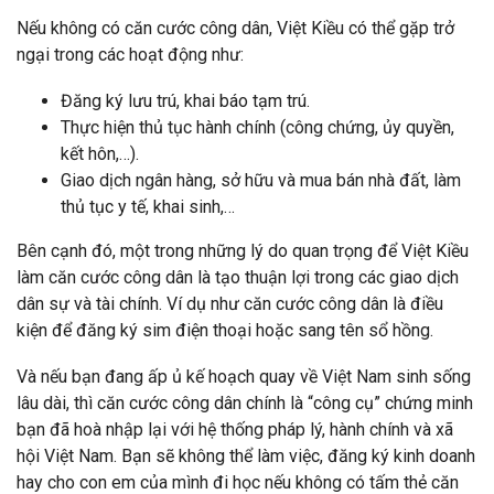
Nếu không có căn cước công dân, Việt Kiều có thể gặp trở
ngại trong các hoạt động như:
Đăng ký lưu trú, khai báo tạm trú.
Thực hiện thủ tục hành chính (công chứng, ủy quyền,
kết hôn,…).
Giao dịch ngân hàng, sở hữu và mua bán nhà đất, làm
thủ tục y tế, khai sinh,…
Bên cạnh đó, một trong những lý do quan trọng để Việt Kiều
làm căn cước công dân là tạo thuận lợi trong các giao dịch
dân sự và tài chính. Ví dụ như căn cước công dân là điều
kiện để đăng ký sim điện thoại hoặc sang tên sổ hồng.
Và nếu bạn đang ấp ủ kế hoạch quay về Việt Nam sinh sống
lâu dài, thì căn cước công dân chính là “công cụ” chứng minh
bạn đã hoà nhập lại với hệ thống pháp lý, hành chính và xã
hội Việt Nam. Bạn sẽ không thể làm việc, đăng ký kinh doanh
hay cho con em của mình đi học nếu không có tấm thẻ căn