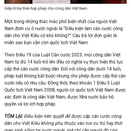
Giấy tờ tùy thân hợp pháp cho công dân Việt Nam
Một trong những thắc mắc phổ biến nhất của người Việt
Nam định cư ở nước ngoài là “Điều kiện làm căn cước công
dân cho Việt Kiều có khó không?” Câu trả lời đơn giản là
miễn sao bạn vẫn còn quốc tịch Việt Nam.
Theo Điều 19 của Luật Căn cước 2023, mọi công dân Việt
Nam từ đủ 14 tuổi trở lên đều có nghĩa vụ thực hiện thủ tục
cấp thẻ căn cước công dân. Đối với công dân dưới 14 tuổi,
pháp luật không bắt buộc nhưng cho phép được cấp thẻ căn
cước nếu có nhu cầu. Đồng thời, theo khoản 1 Điều 5 Luật
Quốc tịch Việt Nam 2008, người có quốc tịch Việt Nam được
xác định là công dân Việt Nam, được Nhà nước bảo hộ
quyền và lợi ích hợp pháp.
TÓM LẠI:
Điều kiện tiên quyết để được cấp căn cước công
dân cho Việt Kiều không phụ thuộc vào nơi cư trú hay thời
gian sinh sống tại nước ngoài, mà chỉ cần người đó còn