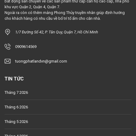
bất động sản chuyên về các sản phẩm thứ cấp căn hộ cao cấp, nhà phố
khu vực Quận 2, Quận 4, Quận 7.
Ngoài ra còn có thêm mảng Phong Thủy truyền nhân giúp định hướng
cho khách hàng có nhu cầu về bố trí tổ ấm cho căn nhà.
1/7 Đường Số 42, P. Tân Quy, Quận 7, Hồ Chí Minh
0909614569
tuongphatlandvn@gmail.com
TIN TỨC
Tháng 7 2026
Tháng 6 2026
Tháng 5 2026