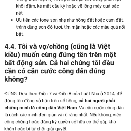
khối đậm, kẻ mắt cầu kỳ hoặc vẽ lông mày quá sắc
nét.
Ưu tiên các tone son nhẹ như hồng đất hoặc cam đất,
tránh dùng son đỏ tươi, tím mận hoặc các màu quá nổi
bật.
4.4. Tôi và vợ/chồng (cũng là Việt
kiều) muốn cùng đứng tên trên một
bất động sản. Cả hai chúng tôi đều
cần có căn cước công dân đúng
không?
ĐÚNG. Dựa theo Điều 7 và Điều 8 của Luật Nhà ở 2014, để
đứng tên đồng sở hữu trên sổ hồng,
cả hai người phải
chứng minh là công dân Việt Nam
. Và căn cước công dân
là cách xác minh đơn giản và rõ ràng nhất. Nếu không, việc
công chứng hoặc đăng ký quyền sở hữu có thể gặp khó
khăn hoặc bị từ chối giải quyết.