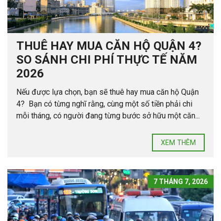
THUÊ HAY MUA CĂN HỘ QUẬN 4?
SO SÁNH CHI PHÍ THỰC TẾ NĂM
2026
Nếu được lựa chọn, bạn sẽ thuê hay mua căn hộ Quận
4? Bạn có từng nghĩ rằng, cùng một số tiền phải chi
mỗi tháng, có người đang từng bước sở hữu một căn...
XEM THÊM
7 THÁNG 7, 2026