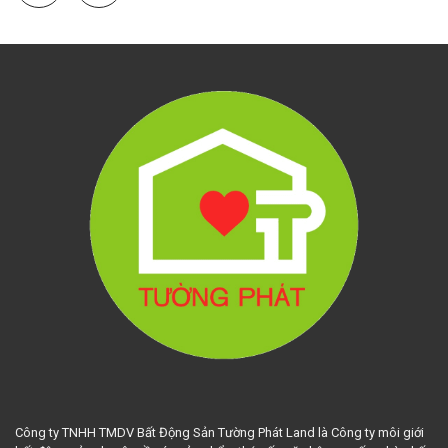
Công ty TNHH TMDV Bất Động Sản Tường Phát Land là Công ty môi giới