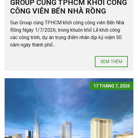
GROUP CÙNG TPHCM KHỞI CÔNG
CÔNG VIÊN BẾN NHÀ RỒNG
Sun Group cùng TPHCM khởi công công viên Bến Nhà
Rồng Ngày 1/7/2026, trong khuôn khổ Lễ khởi công
các công trình, dự án trọng điểm nhân dịp kỷ niệm 50
năm ngày thành phố...
XEM THÊM
17 THÁNG 7, 2026