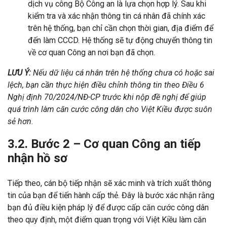
dịch vụ công Bộ Công an là lựa chọn hợp lý. Sau khi
kiểm tra và xác nhận thông tin cá nhân đã chính xác
trên hệ thống, bạn chỉ cần chọn thời gian, địa điểm để
đến làm CCCD. Hệ thống sẽ tự động chuyển thông tin
về cơ quan Công an nơi bạn đã chọn.
LƯU Ý:
Nếu dữ liệu cá nhân trên hệ thống chưa có hoặc sai
lệch, bạn cần thực hiện điều chỉnh thông tin theo Điều 6
Nghị định 70/2024/NĐ-CP trước khi nộp đề nghị để giúp
quá trình làm căn cước công dân cho Việt Kiều được suôn
sẻ hơn
.
3.2. Bước 2 – Cơ quan Công an tiếp
nhận hồ sơ
Tiếp theo, cán bộ tiếp nhận sẽ xác minh và trích xuất thông
tin của bạn để tiến hành cấp thẻ. Đây là bước xác nhận rằng
bạn đủ điều kiện pháp lý để được cấp căn cước công dân
theo quy định, một điểm quan trọng với Việt Kiều làm căn