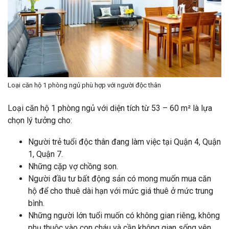
Loại căn hộ 1 phòng ngủ phù hợp với người độc thân
Loại căn hộ 1 phòng ngủ với diện tích từ 53 – 60 m² là lựa
chọn lý tưởng cho:
Người trẻ tuổi độc thân đang làm việc tại Quận 4, Quận
1, Quận 7.
Những cặp vợ chồng son.
Người đầu tư bất động sản có mong muốn mua căn
hộ để cho thuê dài hạn với mức giá thuê ở mức trung
bình.
Những người lớn tuổi muốn có không gian riêng, không
phụ thuộc vào con cháu và cần không gian sống yên