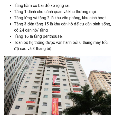
Tầng hầm có bãi đỗ xe rộng rãi.
Tầng 1 dành cho cảnh quan và khu thương mại.
Tầng lửng và tầng 2 là khu văn phòng, khu sinh hoạt.
Tầng 3 đến tầng 15 là khu căn hộ để cư dân sinh sống,
có 24 căn hộ/ tầng.
Tầng 16 là tầng penthouse.
Toàn bộ hệ thống được vận hành bởi 6 thang máy tốc
độ cao và 3 thang bộ.