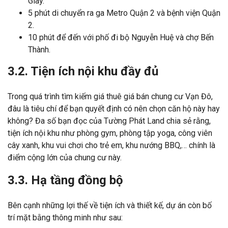
Giây.
5 phút di chuyển ra ga Metro Quận 2 và bệnh viện Quận
2.
10 phút để đến với phố đi bộ Nguyễn Huệ và chợ Bến
Thành.
3.2. Tiện ích nội khu đầy đủ
Trong quá trình tìm kiếm giá thuê giá bán chung cư Vạn Đô,
đâu là tiêu chí để bạn quyết định có nên chọn căn hộ này hay
không? Đa số bạn đọc của Tường Phát Land chia sẻ rằng,
tiện ích nội khu như phòng gym, phòng tập yoga, công viên
cây xanh, khu vui chơi cho trẻ em, khu nướng BBQ,… chính là
điểm cộng lớn của chung cư này.
3.3. Hạ tầng đồng bộ
Bên cạnh những lợi thế về tiện ích và thiết kế, dự án còn bố
trí mặt bằng thông minh như sau: