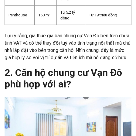
Từ 5,2 tỷ
Penthouse
150 m²
Từ 19 triệu đồng
đồng
Lưu ý rằng, giá thuê giá bán chung cư Vạn Đô bên trên chưa
tính VAT và có thể thay đổi tuỳ vào tình trạng nội thất mà chủ
nhà lắp đặt vào bên trong căn hộ. Nhìn chung, đây là mức
giá hợp lý so với vị trí dự án và tiện ích mà nó đang sở hữu.
2. Căn hộ chung cư Vạn Đô
phù hợp với ai?