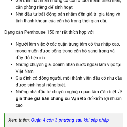
Gia đình hạt nhân nhưng có con ở tuổi thanh thiếu niên,
cần phòng riêng để sinh hoạt.
Nhà đầu tư bất động sản nhắm đến giá trị gia tăng và
tính thanh khoản của căn hộ trong thời gian dài.
Dạng căn Penthouse 150 m² rất thích hợp với:
Người làm việc ở các quận trung tâm có thu nhập cao,
mong muốn được sống trong căn hộ sang trọng và
đầy đủ tiện ích.
Những chuyên gia, doanh nhân nước ngoài làm việc tại
Việt Nam.
Gia đình có đông người, mỗi thành viên đều có nhu cầu
được sinh hoạt riêng biệt.
Những nhà đầu tư chuyên nghiệp quan tâm đặc biệt về
giá thuê giá bán chung cư Vạn Đô
để kiếm lợi nhuận
cao.
Xem thêm:
Quận 4 còn 3 phường sau khi sáp nhập