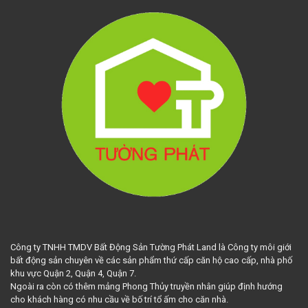
Công ty TNHH TMDV Bất Động Sản Tường Phát Land là Công ty môi giới
bất động sản chuyên về các sản phẩm thứ cấp căn hộ cao cấp, nhà phố
khu vực Quận 2, Quận 4, Quận 7.
Ngoài ra còn có thêm mảng Phong Thủy truyền nhân giúp định hướng
cho khách hàng có nhu cầu về bố trí tổ ấm cho căn nhà.