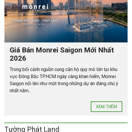
Giá Bán Monrei Saigon Mới Nhất
2026
Trong bối cảnh nguồn cung căn hộ quy mô lớn tại khu
vực Đông Bắc TP.HCM ngày càng khan hiếm, Monrei
Saigon nổi lên như một trong những dự án đáng chú ý
nhất năm...
XEM THÊM
Tường Phát Land