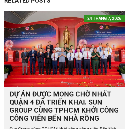
RELATED POSTS
24 THÁNG 7, 2026
DỰ ÁN ĐƯỢC MONG CHỜ NHẤT
QUẬN 4 ĐÃ TRIỂN KHAI. SUN
GROUP CÙNG TPHCM KHỞI CÔNG
CÔNG VIÊN BẾN NHÀ RỒNG