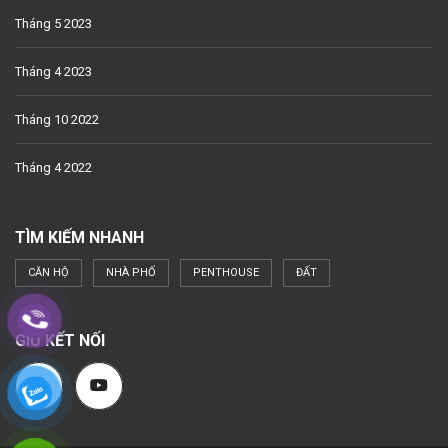
Tháng 5 2023
Tháng 4 2023
Tháng 10 2022
Tháng 4 2022
TÌM KIẾM NHANH
CĂN HỘ
NHÀ PHỐ
PENTHOUSE
ĐẤT
GIỮ KẾT NỐI