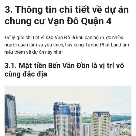
3. Thông tin chi tiết về dự án
chung cư Vạn Đô Quận 4
Để lý giải chi tiết vì sao Vạn Đô là khu căn hộ được nhiều
người quan tâm và yêu thích, hãy cùng Tường Phát Land tìm
hiểu thêm về dự án này nhé!
3.1. Mặt tiền Bến Vân Đồn là vị trí vô
cùng đắc địa