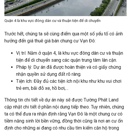
Quận 4 là khu vực đông dân cư và thuận tiện để di chuyển
Trước hết, chúng ta sẽ cùng điểm qua một số yếu tố có ảnh
hưởng đến
giá thuê giá bán chung cư Vạn Đô:
Vị trí: Nằm ở quận 4, là khu vực đông dân cư và thuận
tiện để di chuyển sang các quận trung tâm lân cận.
Pháp lý: Dự án đã được hoàn thiện và có giấy chứng
nhận quyền sử dụng đất rõ ràng.
Tiện ích: Đầy đủ các tiện ích nội khu như khu vui chơi
trẻ em, bãi đỗ xe, hồ bơi,…
Thông tin chi tiết về dự án này sẽ được Tường Phát Land
cập nhật chi tiết ở phần nội dung tiếp theo. Tuy nhiên, chúng
ta có thể đưa ra nhận định rằng Vạn Đô là một chung cư có
tiềm năng sinh lời bền vững, đồng thời cũng là nơi an cư ổn
định cho những ai đang có nhu cầu tìm kiếm căn hộ trong