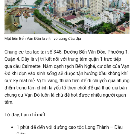
Mặt tiền Bến Vân Đồn là vị trí vô cùng đắc địa
Chung cư tọa lạc tại số 348, Đường Bến Vân Đồn, Phường 1,
Quận 4. Đây là vị trí kết nối với trung tâm quận 1 trực tiếp
qua cầu Calmette. Nằm cạnh rạch Bến Nghé, cư dân của Vạn
Đô khi dọn vào sinh sống sẽ được tận hưởng bầu không khí
cực kỳ mát mẻ. Vị trí vàng, thuận tiện để di chuyển qua những
điểm trung tâm chính là yếu tố then chốt để giá thuê giá bán
chung cư Vạn Đô luôn là chủ đề hot được nhiều người quan
tâm.
Từ đây, bạn chỉ mất:
1 phút để đến với đường cao tốc Long Thành – Dầu