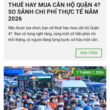
THUÊ HAY MUA CĂN HỘ QUẬN 4?
SO SÁNH CHI PHÍ THỰC TẾ NĂM
2026
Nếu được lựa chọn, bạn sẽ thuê hay mua căn hộ Quận
4? Bạn có từng nghĩ rằng, cùng một số tiền phải chi
mỗi tháng, có người đang từng bước sở hữu một căn...
XEM THÊM
7 THÁNG 7, 2026