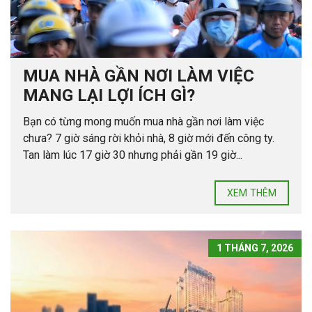
MUA NHÀ GẦN NƠI LÀM VIỆC
MANG LẠI LỢI ÍCH GÌ?
Bạn có từng mong muốn mua nhà gần nơi làm việc
chưa? 7 giờ sáng rời khỏi nhà, 8 giờ mới đến công ty.
Tan làm lúc 17 giờ 30 nhưng phải gần 19 giờ...
XEM THÊM
1 THÁNG 7, 2026