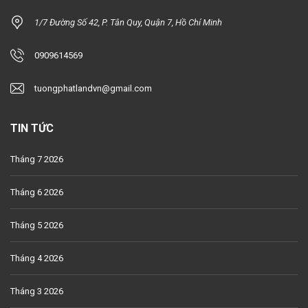
1/7 Đường Số 42, P. Tân Quy, Quận 7, Hồ Chí Minh
0909614569
tuongphatlandvn@gmail.com
TIN TỨC
Tháng 7 2026
Tháng 6 2026
Tháng 5 2026
Tháng 4 2026
Tháng 3 2026