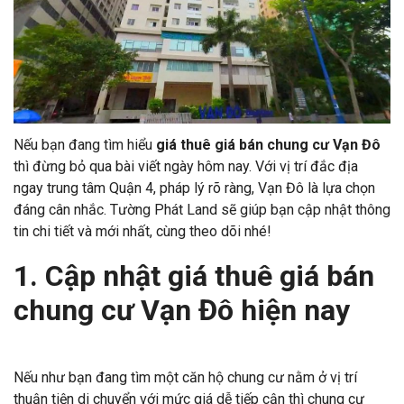
Nếu bạn đang tìm hiểu
giá thuê giá bán chung cư Vạn Đô
thì đừng bỏ qua bài viết ngày hôm nay. Với vị trí đắc địa
ngay trung tâm Quận 4, pháp lý rõ ràng, Vạn Đô là lựa chọn
đáng cân nhắc. Tường Phát Land sẽ giúp bạn cập nhật thông
tin chi tiết và mới nhất, cùng theo dõi nhé!
1. Cập nhật giá thuê giá bán
chung cư Vạn Đô hiện nay
Nếu như bạn đang tìm một căn hộ chung cư nằm ở vị trí
thuận tiện di chuyển với mức giá dễ tiếp cận thì chung cư