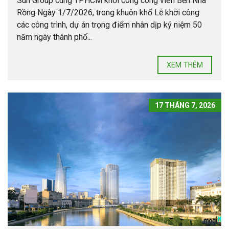
Sun Group cùng TPHCM khởi công công viên Bến Nhà
Rồng Ngày 1/7/2026, trong khuôn khổ Lễ khởi công
các công trình, dự án trọng điểm nhân dịp kỷ niệm 50
năm ngày thành phố...
XEM THÊM
17 THÁNG 7, 2026