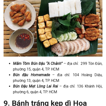
Mắm Tôm Bún Đậu “A Chảnh”
– địa chỉ: 299 Tôn Đản,
phường 15, quận 4, TP. HCM
Bún đậu Homemade
– địa chỉ: 104 Hoàng Diệu,
phường 13, quận 4, TP. HCM
Bún Đậu Mẹt Lòng Lai Rai
– địa chỉ: 136 Khánh Hội,
phường 6, quận 4, TP. HCM
9. Bánh tráng kẹp dì Hoa