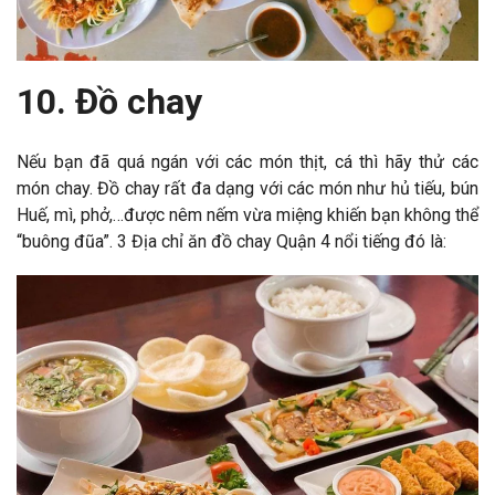
10. Đồ chay
Nếu bạn đã quá ngán với các món thịt, cá thì hãy thử các
món chay. Đồ chay rất đa dạng với các món như hủ tiếu, bún
Huế, mì, phở,…được nêm nếm vừa miệng khiến bạn không thể
“buông đũa”. 3 Địa chỉ ăn đồ chay Quận 4 nổi tiếng đó là: