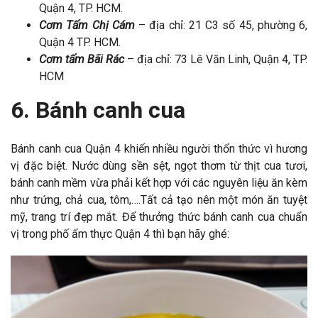
Quận 4, TP. HCM.
Cơm Tấm Chị Cám
– địa chỉ: 21 C3 số 45, phường 6,
Quận 4 TP. HCM.
Cơm tấm Bãi Rác
– địa chỉ: 73 Lê Văn Linh, Quận 4, TP.
HCM
6. Bánh canh cua
Bánh canh cua Quận 4 khiến nhiều người thổn thức vì hương
vị đặc biệt. Nước dùng sền sệt, ngọt thơm từ thịt cua tươi,
bánh canh mềm vừa phải kết hợp với các nguyên liệu ăn kèm
như trứng, chả cua, tôm,….Tất cả tạo nên một món ăn tuyệt
mỹ, trang trí đẹp mắt. Để thưởng thức bánh canh cua chuẩn
vị trong phố ẩm thực Quận 4 thì bạn hãy ghé: