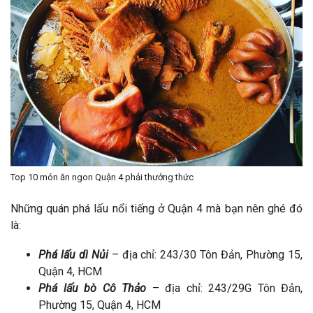
Top 10 món ăn ngon Quận 4 phải thưởng thức
Những quán phá lấu nổi tiếng ở Quận 4 mà bạn nên ghé đó
là:
Phá lấu dì Nủi
– địa chỉ: 243/30 Tôn Đản, Phường 15,
Quận 4, HCM
Phá lấu bò Cô Thảo
– địa chỉ: 243/29G Tôn Đản,
Phường 15, Quận 4, HCM