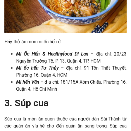
Hãy thử ăn món mì ốc hến ở:
Mì Ốc Hến & Healthyfood Dì Lan
– địa chỉ: 20/23
Nguyễn Trường Tộ, P. 13, Quận 4, TP. HCM
Mì ốc hến Tư Thủy
– địa chỉ: 91 Tôn Thất Thuyết,
Phường 16, Quận 4, HCM
Mì hến Vân
– địa chỉ: 181/15A Xóm Chiếu, Phường 16,
Quận 4, Hồ Chí Minh
3. Súp cua
Súp cua là món ăn quen thuộc của người dân Sài Thành từ
các quán ăn vỉa hè cho đến quán ăn sang trọng. Súp cua