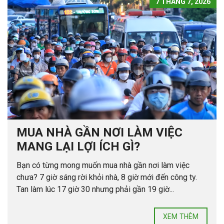
7 THÁNG 7, 2026
MUA NHÀ GẦN NƠI LÀM VIỆC
MANG LẠI LỢI ÍCH GÌ?
Bạn có từng mong muốn mua nhà gần nơi làm việc
chưa? 7 giờ sáng rời khỏi nhà, 8 giờ mới đến công ty.
Tan làm lúc 17 giờ 30 nhưng phải gần 19 giờ...
XEM THÊM