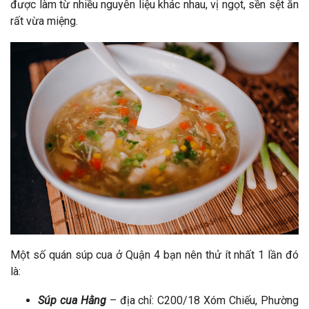
được làm từ nhiều nguyên liệu khác nhau, vị ngọt, sền sệt ăn
rất vừa miệng.
Một số quán súp cua ở Quận 4 bạn nên thử ít nhất 1 lần đó
là:
Súp cua Hằng
– địa chỉ: C200/18 Xóm Chiếu, Phường