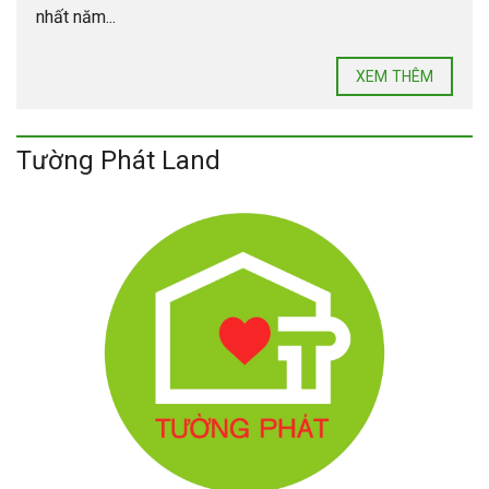
nhất năm...
XEM THÊM
Tường Phát Land