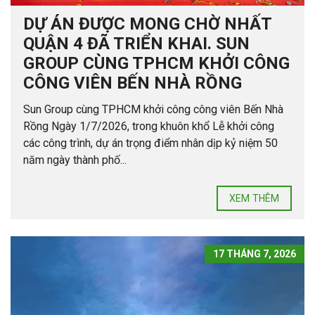
DỰ ÁN ĐƯỢC MONG CHỜ NHẤT
QUẬN 4 ĐÃ TRIỂN KHAI. SUN
GROUP CÙNG TPHCM KHỞI CÔNG
CÔNG VIÊN BẾN NHÀ RỒNG
Sun Group cùng TPHCM khởi công công viên Bến Nhà
Rồng Ngày 1/7/2026, trong khuôn khổ Lễ khởi công
các công trình, dự án trọng điểm nhân dịp kỷ niệm 50
năm ngày thành phố...
XEM THÊM
17 THÁNG 7, 2026