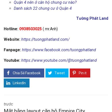
Quận 4 nên ở căn hộ chung cư nào?
Danh sách 22 chung cư ở Quận 4
Tường Phát Land
Hotline:
0938503025
( mr.Anh)
Website:
https://tuongphatland.com/
Fanpage:
https://www.facebook.com/tuongphatland
Youtube:
https://www.youtube.com/@tuongphatland
Chia Sẻ Facebook
Tweet
Pin it
LinkedIn
trước
Mặt bằng layout căn hộ Empire City