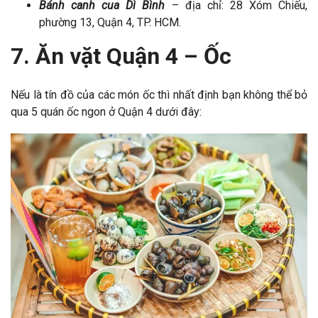
Bánh canh cua Dì Bình
– địa chỉ: 28 Xóm Chiếu,
phường 13, Quận 4, TP. HCM.
7. Ăn vặt Quận 4 – Ốc
Nếu là tín đồ của các món ốc thì nhất định bạn không thể bỏ
qua 5 quán ốc ngon ở Quận 4 dưới đây: