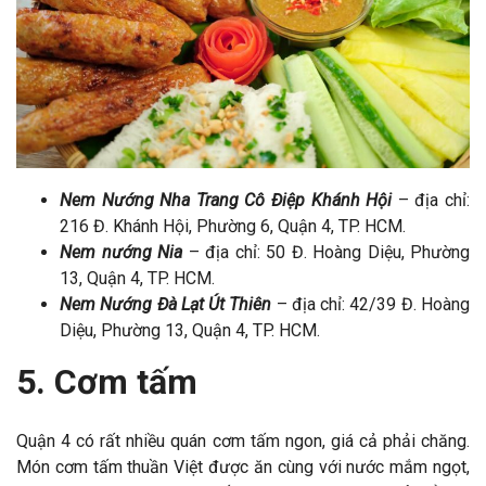
Nem Nướng Nha Trang Cô Điệp Khánh Hội
– địa chỉ:
216 Đ. Khánh Hội, Phường 6, Quận 4, TP. HCM.
Nem nướng Nia
– địa chỉ: 50 Đ. Hoàng Diệu, Phường
13, Quận 4, TP. HCM.
Nem Nướng Đà Lạt Út Thiên
– địa chỉ: 42/39 Đ. Hoàng
Diệu, Phường 13, Quận 4, TP. HCM.
5. Cơm tấm
Quận 4 có rất nhiều quán cơm tấm ngon, giá cả phải chăng.
Món cơm tấm thuần Việt được ăn cùng với nước mắm ngọt,