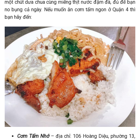
một chút dưa chua cùng miếng thịt nước đậm đà, đủ để bạn
no bụng cả ngày. Nếu muốn ăn cơm tấm ngon ở Quận 4 thì
bạn hãy đến:
Cơm Tấm Nhớ
– địa chỉ: 106 Hoàng Diệu, phường 13,