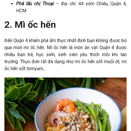
Phá lấu chị Thoại
– địa chỉ: 44 xóm Chiếu, Quận 4,
HCM
2. Mì ốc hến
Đến Quận 4 khám phá ẩm thực nhất định bạn không được bỏ
qua món mì ốc hến. Mì ốc hến là món ăn vặt Quận 4 được
nhiều bạn trẻ, học sinh, sinh viên yêu thích mỗi khi tan
trường. Thực đơn rất đa dạng như mì ốc hến sốt muối ớt, mì
ốc hến sốt tomyum,…