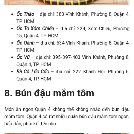
Ốc Thảo
– địa chỉ: 383 Vĩnh Khánh, Phường 8, Quận 4,
TP. HCM
Ốc Tô Xóm Chiếu
– địa chỉ: 224, Xóm Chiếu, Phường
15, Quận 4, TP. HCM
Ốc Oanh
– địa chỉ: 534 Vĩnh Khánh, Phường 8, Quận 4,
TP HCM
Ốc Vũ
– địa chỉ: 395-397-403 Vĩnh Khánh, Phường 8,
Quận 4, TP. HCM
Bà Cô Lốc Cốc
– địa chỉ: 222 Khánh Hội, Phường 6,
Quận 4, TP. HCM
8. Bún đậu mắm tôm
Món ăn ngon Quận 4 không thể không nhắc đến bún đậu
mắm tôm. Quận 4 có rất nhiều quán bún đậu mắm tôm ngon,
hấp dẫn, phải kể đến như: