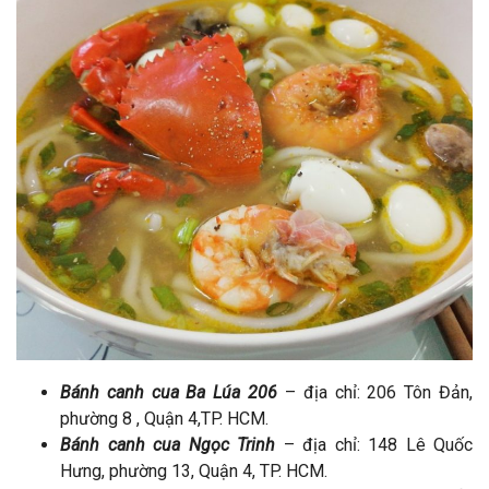
Bánh canh cua Ba Lúa 206
– địa chỉ: 206 Tôn Đản,
phường 8 , Quận 4,TP. HCM.
Bánh canh cua Ngọc Trinh
– địa chỉ: 148 Lê Quốc
Hưng, phường 13, Quận 4, TP. HCM.