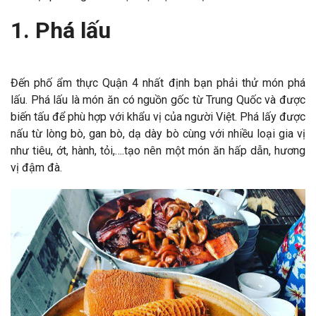
1. Phá lấu
Đến phố ẩm thực Quận 4 nhất định bạn phải thử món phá
lấu. Phá lấu là món ăn có nguồn gốc từ Trung Quốc và được
biến tấu để phù hợp với khẩu vị của người Việt. Phá lấy được
nấu từ lòng bò, gan bò, dạ dày bò cùng với nhiều loại gia vị
như tiêu, ớt, hành, tỏi,….tạo nên một món ăn hấp dẫn, hương
vị đậm đà.