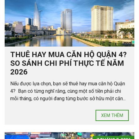
THUÊ HAY MUA CĂN HỘ QUẬN 4?
SO SÁNH CHI PHÍ THỰC TẾ NĂM
2026
Nếu được lựa chọn, bạn sẽ thuê hay mua căn hộ Quận
4? Bạn có từng nghĩ rằng, cùng một số tiền phải chi
mỗi tháng, có người đang từng bước sở hữu một căn...
XEM THÊM