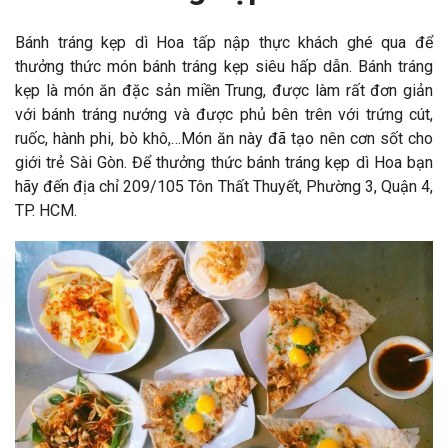
Bánh tráng kẹp dì Hoa tấp nập thực khách ghé qua để
thưởng thức món bánh tráng kẹp siêu hấp dẫn. Bánh tráng
kẹp là món ăn đặc sản miền Trung, được làm rất đơn giản
với bánh tráng nướng và được phủ bên trên với trứng cút,
ruốc, hành phi, bò khô,…Món ăn này đã tạo nên cơn sốt cho
giới trẻ Sài Gòn. Để thưởng thức bánh tráng kẹp dì Hoa bạn
hãy đến địa chỉ 209/105 Tôn Thất Thuyết, Phường 3, Quận 4,
TP. HCM.