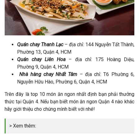
Quán chay Thanh Lạc
– địa chỉ: 144 Nguyễn Tất Thành,
Phường 13, Quận 4, HCM
Quán chay Liên Hoa
– địa chỉ: 175 Hoàng Diệu,
Phường 9, Quận 4, HCM
Nhà hàng chay Nhất Tâm
– địa chỉ: T6 Phường 6,
Nguyễn Hữu Hào, Phường 6, Quận 4, HCM
Trên đây là top 10 món ăn ngon nhất định bạn phải thưởng
thức tại Quận 4. Nếu bạn biết món ăn ngon Quận 4 nào khác
hãy giới thiệu cho chúng mình biết với nhé!
> Xem thêm: