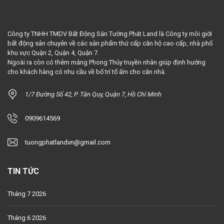
Công ty TNHH TMDV Bất Động Sản Tường Phát Land là Công ty môi giới
bất động sản chuyên về các sản phẩm thứ cấp căn hộ cao cấp, nhà phố
khu vực Quận 2, Quận 4, Quận 7.
Ngoài ra còn có thêm mảng Phong Thủy truyền nhân giúp định hướng
cho khách hàng có nhu cầu về bố trí tổ ấm cho căn nhà.
1/7 Đường Số 42, P. Tân Quy, Quận 7, Hồ Chí Minh
0909614569
tuongphatlandvn@gmail.com
TIN TỨC
Tháng 7 2026
Tháng 6 2026