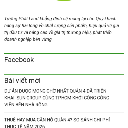
Tường Phát Land khẳng định sẽ mang lại cho Quý khách
hàng sự hài lòng về chất lượng sản phẩm, hiệu quả về giá
trị đầu tư và nâng cao về giá trị thương hiệu, phát triển
doanh nghiệp bền vững.
Facebook
Bài viết mới
DỰ ÁN ĐƯỢC MONG CHỜ NHẤT QUẬN 4 ĐÃ TRIỂN
KHAI. SUN GROUP CÙNG TPHCM KHỞI CÔNG CÔNG
VIÊN BẾN NHÀ RỒNG
THUÊ HAY MUA CĂN HỘ QUẬN 4? SO SÁNH CHI PHÍ
THỰC TẾ NĂM 2026