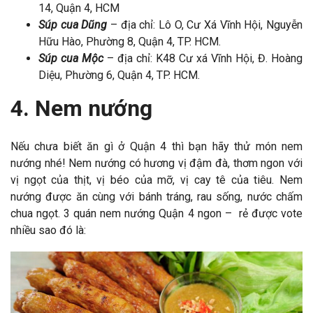
14, Quận 4, HCM
Súp cua Dũng
– địa chỉ: Lô O, Cư Xá Vĩnh Hội, Nguyễn
Hữu Hào, Phường 8, Quận 4, TP. HCM.
Súp cua Mộc
– địa chỉ: K48 Cư xá Vĩnh Hội, Đ. Hoàng
Diệu, Phường 6, Quận 4, TP. HCM.
4. Nem nướng
Nếu chưa biết ăn gì ở Quận 4 thì bạn hãy thử món nem
nướng nhé! Nem nướng có hương vị đậm đà, thơm ngon với
vị ngọt của thịt, vị béo của mỡ, vị cay tê của tiêu. Nem
nướng được ăn cùng với bánh tráng, rau sống, nước chấm
chua ngọt. 3 quán nem nướng Quận 4 ngon – rẻ được vote
nhiều sao đó là: