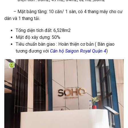
– Mặt bằng tầng: 10 căn/ 1 sàn, có 4 thang máy cho cư
dân và 1 thang tải.
Tổng diện tích đất: 6,528m2
Mật độ xây dựng: 50%
Tiêu chuẩn bàn giao : Hoàn thiện cơ bản ( Bàn giao
tương đương với
Căn hộ Saigon Royal Quận 4
)