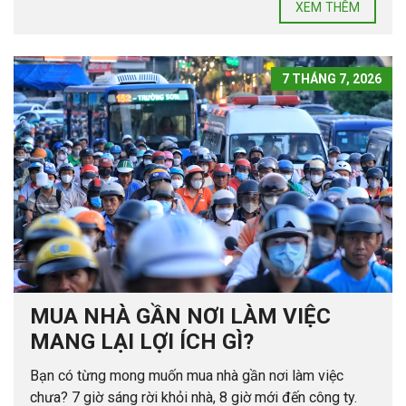
XEM THÊM
7 THÁNG 7, 2026
MUA NHÀ GẦN NƠI LÀM VIỆC
MANG LẠI LỢI ÍCH GÌ?
Bạn có từng mong muốn mua nhà gần nơi làm việc
chưa? 7 giờ sáng rời khỏi nhà, 8 giờ mới đến công ty.