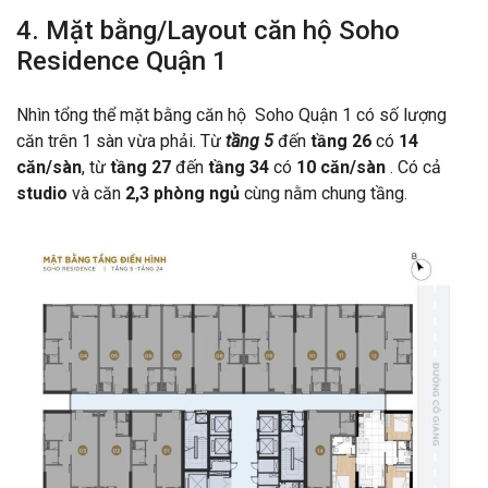
4. Mặt bằng/Layout căn hộ Soho
Residence Quận 1
Nhìn tổng thể mặt bằng căn hộ Soho Quận 1 có số lượng
căn trên 1 sàn vừa phải. Từ
tầng 5
đến
tầng 26
có
14
căn/sàn
, từ
tầng 27
đến
tầng 34
có
10 căn/sàn
. Có cả
studio
và căn
2,3
phòng ngủ
cùng nằm chung tầng.