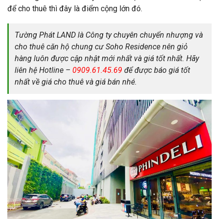
để cho thuê thì đây là điểm cộng lớn đó.
Tường Phát LAND là Công ty chuyên chuyển nhượng và
cho thuê căn hộ chung cư Soho Residence nên giỏ
hàng luôn được cập nhật mới nhất và giá tốt nhất. Hãy
liên hệ Hotline –
0909.61.45.69
để được báo giá tốt
nhất về giá cho thuê và giá bán nhé.