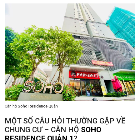
Căn hộ Soho Residence Quận 1
MỘT SỐ CÂU HỎI THƯỜNG GẶP VỀ
CHUNG CƯ – CĂN HỘ
SOHO
RESIDENCE QUẬN 1
?