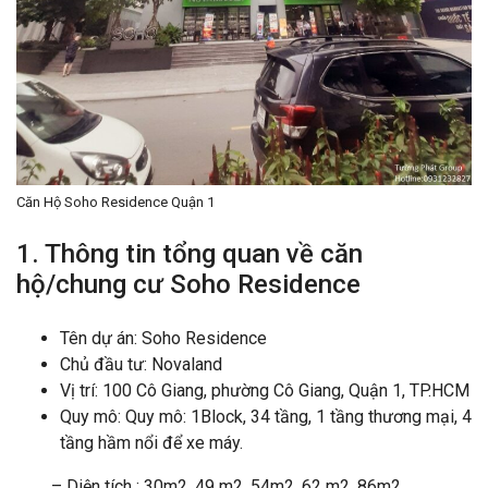
Căn Hộ Soho Residence Quận 1
1. Thông tin tổng quan về căn
hộ/chung cư Soho Residence
Tên dự án: Soho Residence
Chủ đầu tư: Novaland
Vị trí: 100 Cô Giang, phường Cô Giang, Quận 1, TP.HCM
Quy mô: Quy mô: 1Block, 34 tầng, 1 tầng thương mại, 4
tầng hầm nổi để xe máy.
– Diện tích : 30m2, 49 m2, 54m2, 62 m2 ,86m2