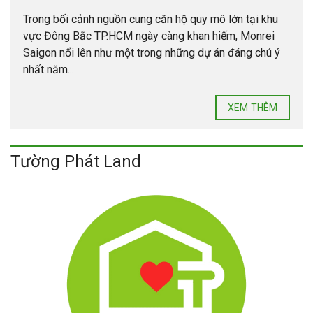
Trong bối cảnh nguồn cung căn hộ quy mô lớn tại khu
vực Đông Bắc TP.HCM ngày càng khan hiếm, Monrei
Saigon nổi lên như một trong những dự án đáng chú ý
nhất năm...
XEM THÊM
Tường Phát Land