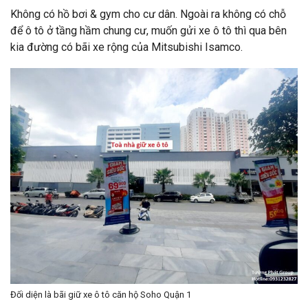
Không có hồ bơi & gym cho cư dân. Ngoài ra không có chỗ
để ô tô ở tầng hầm chung cư, muốn gửi xe ô tô thì qua bên
kia đường có bãi xe rộng của Mitsubishi Isamco.
Đối diện là bãi giữ xe ô tô căn hộ Soho Quận 1