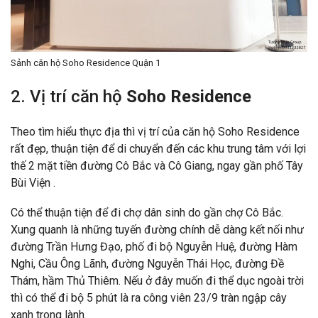
Sảnh căn hộ Soho Residence Quận 1
2. Vị trí căn hộ
Soho Residence
Theo tìm hiểu thực địa thì vị trí của căn hộ Soho Residence
rất đẹp, thuận tiện để di chuyển đến các khu trung tâm với lợi
thế 2 mặt tiền đường Cô Bắc và Cô Giang, ngay gần phố Tây
Bùi Viện .
Có thể thuận tiện để đi chợ dân sinh do gần chợ Cô Bắc.
Xung quanh là những tuyến đường chính dễ dàng kết nối như
đường Trần Hưng Đạo, phố đi bộ Nguyễn Huệ, đường Hàm
Nghi, Cầu Ông Lãnh, đường Nguyễn Thái Học, đường Đề
Thám, hầm Thủ Thiêm. Nếu ở đây muốn đi thể dục ngoài trời
thì có thể đi bộ 5 phút là ra công viên 23/9 tràn ngập cây
xanh trong lành.