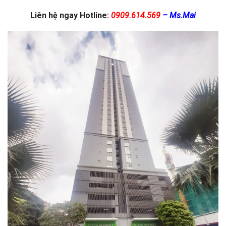
Liên hệ ngay Hotline:
0909.614.569
– Ms.Mai