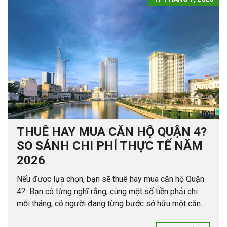
THUÊ HAY MUA CĂN HỘ QUẬN 4?
SO SÁNH CHI PHÍ THỰC TẾ NĂM
2026
Nếu được lựa chọn, bạn sẽ thuê hay mua căn hộ Quận
4? Bạn có từng nghĩ rằng, cùng một số tiền phải chi
mỗi tháng, có người đang từng bước sở hữu một căn...