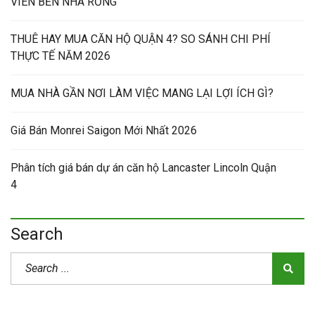
VIÊN BẾN NHÀ RỒNG
THUÊ HAY MUA CĂN HỘ QUẬN 4? SO SÁNH CHI PHÍ
THỰC TẾ NĂM 2026
MUA NHÀ GẦN NƠI LÀM VIỆC MANG LẠI LỢI ÍCH GÌ?
Giá Bán Monrei Saigon Mới Nhất 2026
Phân tích giá bán dự án căn hộ Lancaster Lincoln Quận
4
Search