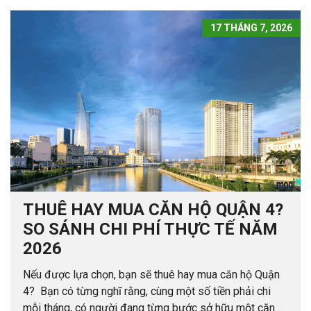
17 THÁNG 7, 2026
THUÊ HAY MUA CĂN HỘ QUẬN 4?
SO SÁNH CHI PHÍ THỰC TẾ NĂM
2026
Nếu được lựa chọn, bạn sẽ thuê hay mua căn hộ Quận
4? Bạn có từng nghĩ rằng, cùng một số tiền phải chi
mỗi tháng, có người đang từng bước sở hữu một căn...