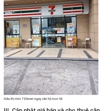
Siêu thị mini 7-Eleven ngay căn hộ Icon 56
III. Cập nhật giá bán và cho thuê căn