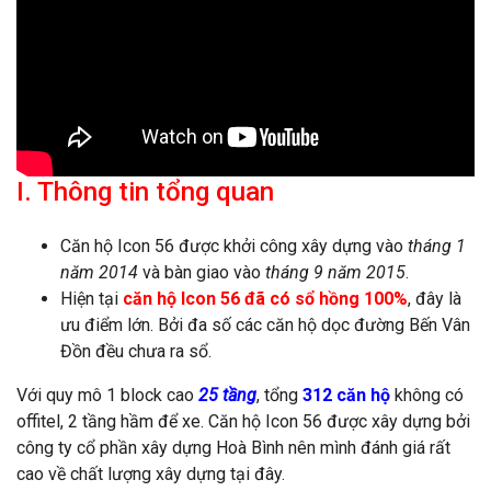
I. Thông tin tổng quan
Căn hộ Icon 56 được khởi công xây dựng vào
tháng 1
năm 2014
và bàn giao vào
tháng 9 năm 2015
.
Hiện tại
căn hộ Icon 56 đã có sổ hồng 100%
, đây là
ưu điểm lớn. Bởi đa số các căn hộ dọc đường Bến Vân
Đồn đều chưa ra sổ.
Với quy mô 1 block cao
25 tầng
, tổng
312 căn hộ
không có
offitel, 2 tầng hầm để xe. Căn hộ Icon 56 được xây dựng bởi
công ty cổ phần xây dựng Hoà Bình nên mình đánh giá rất
cao về chất lượng xây dựng tại đây.