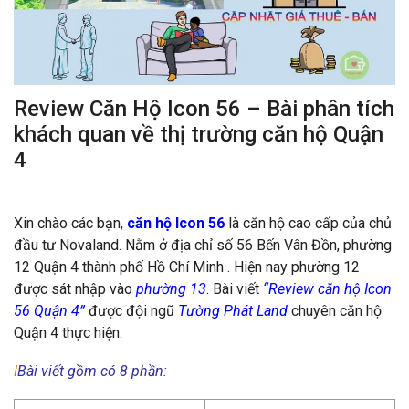
Review Căn Hộ Icon 56 – Bài phân tích
khách quan về thị trường căn hộ Quận
4
Xin chào các bạn,
căn hộ Icon 56
là căn hộ cao cấp của chủ
đầu tư Novaland. Nằm ở địa chỉ số 56 Bến Vân Đồn, phường
12 Quận 4 thành phố Hồ Chí Minh . Hiện nay phường 12
được sát nhập vào
phường 13
. Bài viết
“Review căn hộ Icon
56 Quận 4”
được đội ngũ
Tường Phát Land
chuyên căn hộ
Quận 4 thực hiện.
Ι
Bài viết gồm có 8 phần: