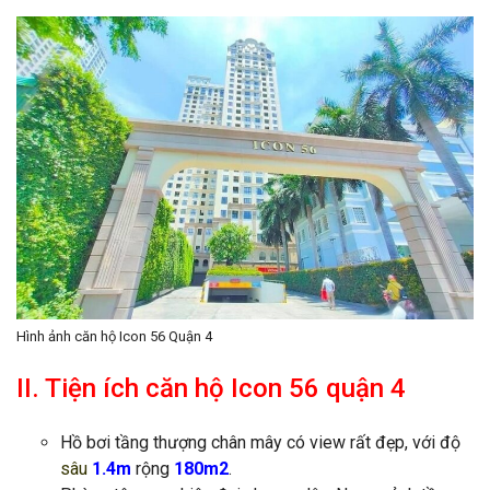
Hình ảnh căn hộ Icon 56 Quận 4
II. Tiện ích căn hộ Icon 56 quận 4
Hồ bơi tầng thượng chân mây có view rất đẹp, với độ
sâu
1.4m
rộng
180m2
.