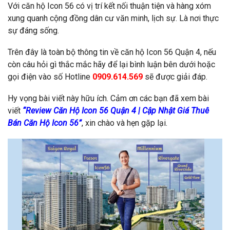
Với căn hộ Icon 56 có vị trí kết nối thuận tiện và hàng xóm
xung quanh cộng đồng dân cư văn minh, lịch sự. Là nơi thực
sự đáng sống.
Trên đây là toàn bộ thông tin về căn hộ Icon 56 Quận 4, nếu
còn câu hỏi gì thắc mắc hãy để lại bình luận bên dưới hoặc
gọi điện vào số Hotline
0909.614.569
sẽ được giải đáp.
Hy vọng bài viết này hữu ích. Cảm ơn các bạn đã xem bài
viết
“Review Căn Hộ Icon 56 Quận 4 | Cập Nhật Giá Thuê
Bán Căn Hộ Icon 56”
, xin chào và hẹn gặp lại.