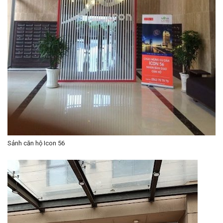
Sảnh căn hộ Icon 56