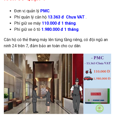
Đơn vị quản lý
PMC
.
Phí quản lý căn hộ
13.363 đ Chưa VAT
.
Phí giữ xe máy
110.000 đ 1 tháng
.
Phí giữ xe ô tô
1.980.000 đ 1 tháng
.
Căn hộ có thẻ thang máy lên từng tầng riêng, có đội ngũ an
ninh 24 trên 7, đảm bảo an toàn cho cư dân.