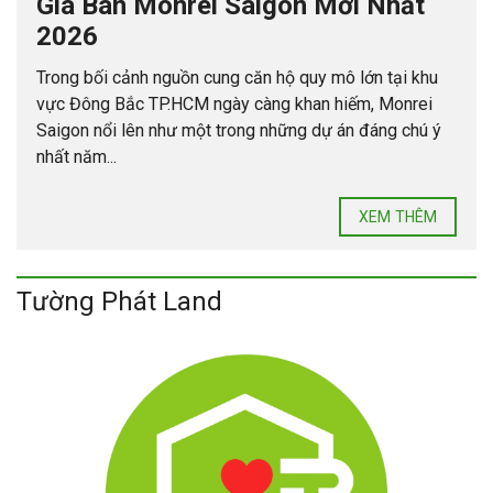
Giá Bán Monrei Saigon Mới Nhất
2026
Trong bối cảnh nguồn cung căn hộ quy mô lớn tại khu
vực Đông Bắc TP.HCM ngày càng khan hiếm, Monrei
Saigon nổi lên như một trong những dự án đáng chú ý
nhất năm...
XEM THÊM
Tường Phát Land