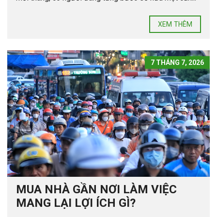
XEM THÊM
7 THÁNG 7, 2026
MUA NHÀ GẦN NƠI LÀM VIỆC
MANG LẠI LỢI ÍCH GÌ?