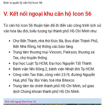
Đơn vị quản lý căn hộ Icon 56
V. Kết nối ngoại khu căn hộ Icon 56
Từ căn hộ Icon 56 thuận tiện để đi đến các công trình lịch sử
văn hóa lâu đời, biểu tượng tại thành phố Hồ Chí Minh như:
Chợ Bến Thành, nhà thờ Đức Bà, Bưu điện Thành Phố,
Bến Nhà Rồng, hệ thống các bảo tàng.
Trung tâm thương mại Vincom, Parkson, thương xá
Tax, chợ truyền thống.
Đại học Luật Tp.HCM, Đại học Nguyễn Tất Thành.
Bệnh viện Nhi Đồng 2, bệnh viện Nhiệt đới Tp.HCM.
Công viên Tao Đàn, công viên 23/9, đường Nguyễn
Huệ, phố Tây Bùi Viện, toà nhà Bitexco.
Trung tâm tài chính thành phố Hồ Chí Minh, sở giao
dịch Chứng khoán thành phố Hồ Chí Minh.