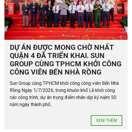
DỰ ÁN ĐƯỢC MONG CHỜ NHẤT
QUẬN 4 ĐÃ TRIỂN KHAI. SUN
GROUP CÙNG TPHCM KHỞI CÔNG
CÔNG VIÊN BẾN NHÀ RỒNG
Sun Group cùng TPHCM khởi công công viên Bến Nhà
Rồng Ngày 1/7/2026, trong khuôn khổ Lễ khởi công
các công trình, dự án trọng điểm nhân dịp kỷ niệm 50
năm ngày thành phố...
XEM THÊM