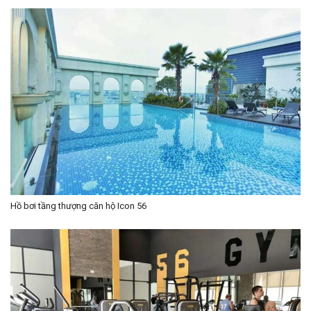
Hồ bơi tầng thượng căn hộ Icon 56