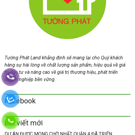
Tường Phát Land khẳng định sẽ mang lại cho Quý khách
hàng sự hài lòng về chất lượng sản phẩm, hiệu quả về giá
trị đầu tư và nâng cao về giá trị thương hiệu, phát triển
doanh nghiệp bền vững.
Facebook
Bài viết mới
DỰ ÁN ĐƯỢC MONG CHỜ NHẤT QUẬN 4 ĐÃ TRIỂN