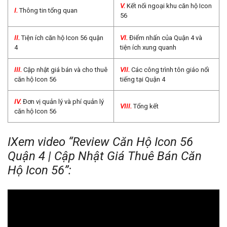
V.
Kết nối ngoại khu căn hộ Icon
I.
Thông tin tổng quan
56
II.
Tiện ích căn hộ Icon 56 quận
VI.
Điểm nhấn của Quận 4 và
4
tiện ích xung quanh
III.
Cập nhật giá bán và cho thuê
VII.
Các công trình tôn giáo nổi
căn hộ Icon 56
tiếng tại Quận 4
IV.
Đơn vị quản lý và phí quản lý
VIII.
Tổng kết
căn hộ Icon 56
ΙXem video “Review Căn Hộ Icon 56
Quận 4 | Cập Nhật Giá Thuê Bán Căn
Hộ Icon 56”: