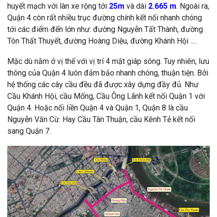
huyết mạch với làn xe rộng tới
25m
và dài
2.665 m
. Ngoài ra,
Quận 4 còn rất nhiều trục đường chính kết nối nhanh chóng
tới các điểm đến lớn như: đường Nguyễn Tất Thành, đường
Tôn Thất Thuyết, đường Hoàng Diệu, đường Khánh Hội ….
Mặc dù nằm ở vị thế với vị trí 4 mặt giáp sông. Tuy nhiên, lưu
thông của Quận 4 luôn đảm bảo nhanh chóng, thuận tiện. Bởi
hệ thống các cây cầu đều đã được xây dựng đầy đủ. Như
Cầu Khánh Hội, cầu Mống, Cầu Ông Lãnh kết nối Quận 1 với
Quận 4. Hoặc nối liền Quận 4 và Quận 1, Quận 8 là cầu
Nguyễn Văn Cừ. Hay Cầu Tân Thuận, cầu Kênh Tẻ kết nối
sang Quận 7.