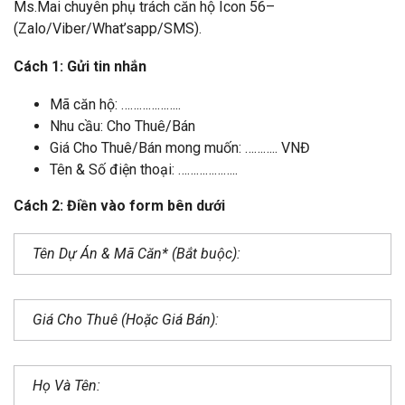
Ms.Mai chuyên phụ trách căn hộ Icon 56–
(Zalo/Viber/What’sapp/SMS).
Cách 1: Gửi tin nhắn
Mã căn hộ: ………………..
Nhu cầu: Cho Thuê/Bán
Giá Cho Thuê/Bán mong muốn: ……….. VNĐ
Tên & Số điện thoại: ………………..
Cách 2: Điền vào form bên dưới