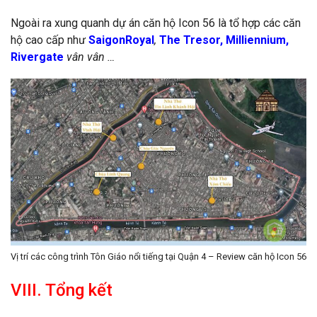
Ngoài ra xung quanh dự án căn hộ Icon 56 là tổ hợp các căn
hộ cao cấp như
SaigonRoyal
,
The Tresor
,
Milliennium
,
Rivergate
vân vân …
Vị trí các công trình Tôn Giáo nổi tiếng tại Quận 4 – Review căn hộ Icon 56
VIII. Tổng kết