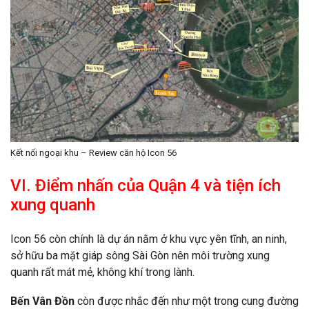
Kết nối ngoại khu – Review căn hộ Icon 56
VI. Điểm nhấn của Quận 4 và tiện ích
xung quanh
Icon 56 còn chính là dự án nằm ở khu vực yên tĩnh, an ninh,
sở hữu ba mặt giáp sông Sài Gòn nên môi trường xung
quanh rất mát mẻ, không khí trong lành.
Bến Vân Đồn
còn được nhắc đến như một trong cung đường