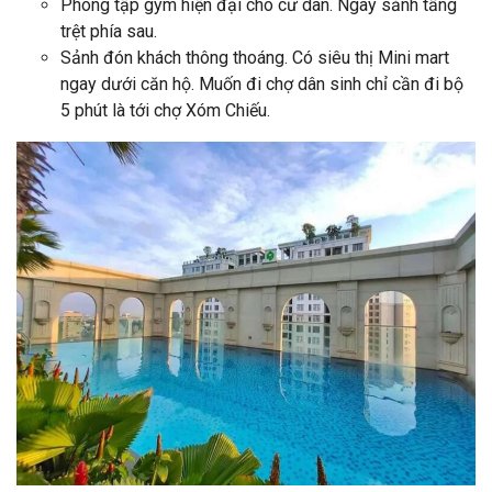
Phòng tập gym hiện đại cho cư dân. Ngay sảnh tầng
trệt phía sau.
Sảnh đón khách thông thoáng. Có siêu thị Mini mart
ngay dưới căn hộ. Muốn đi chợ dân sinh chỉ cần đi bộ
5 phút là tới chợ Xóm Chiếu.