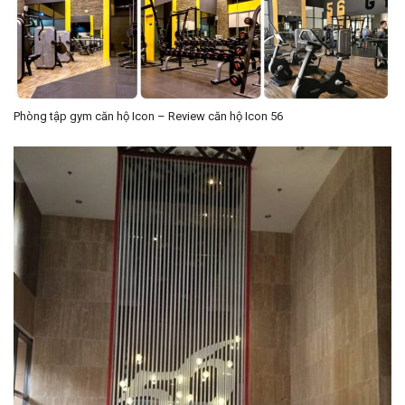
Phòng tập gym căn hộ Icon – Review căn hộ Icon 56