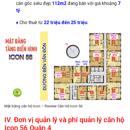
căn góc siêu đẹp
112m2
đang bán với giá khoảng
7
tỷ
.
♦
Cho thuê từ
22 triệu đến 25 triệu
.
Mặt bằng căn hộ Icon – Review Căn Hộ Icon 56
IV. Đơn vị quản lý và phí quản lý căn hộ
Icon 56 Quận 4