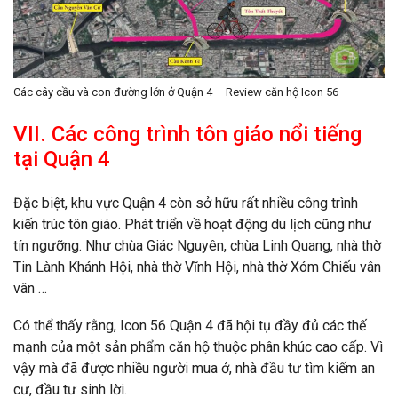
Các cây cầu và con đường lớn ở Quận 4 – Review căn hộ Icon 56
VII. Các công trình tôn giáo nổi tiếng
tại Quận 4
Đặc biệt, khu vực Quận 4 còn sở hữu rất nhiều công trình
kiến trúc tôn giáo. Phát triển về hoạt động du lịch cũng như
tín ngưỡng. Như chùa Giác Nguyên, chùa Linh Quang, nhà thờ
Tin Lành Khánh Hội, nhà thờ Vĩnh Hội, nhà thờ Xóm Chiếu vân
vân …
Có thể thấy rằng, Icon 56 Quận 4 đã hội tụ đầy đủ các thế
mạnh của một sản phẩm căn hộ thuộc phân khúc cao cấp. Vì
vậy mà đã được nhiều người mua ở, nhà đầu tư tìm kiếm an
cư, đầu tư sinh lời.