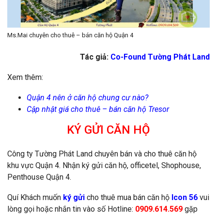
Ms.Mai chuyên cho thuê – bán căn hộ Quận 4
Tác giả:
Co-Found
Tường Phát Land
Xem thêm:
Quận 4 nên ở căn hộ chung cư nào?
Cập nhật giá cho thuê – bán căn hộ Tresor
KÝ GỬI CĂN HỘ
Công ty Tường Phát Land chuyên bán và cho thuê căn hộ
khu vực Quận 4. Nhận ký gửi căn hộ, officetel, Shophouse,
Penthouse Quận 4.
Quí Khách muốn
ký gửi
cho thuê mua bán căn hộ
Icon 56
vui
lòng gọi hoặc nhắn tin vào số Hotline:
0909.614.569
gặp