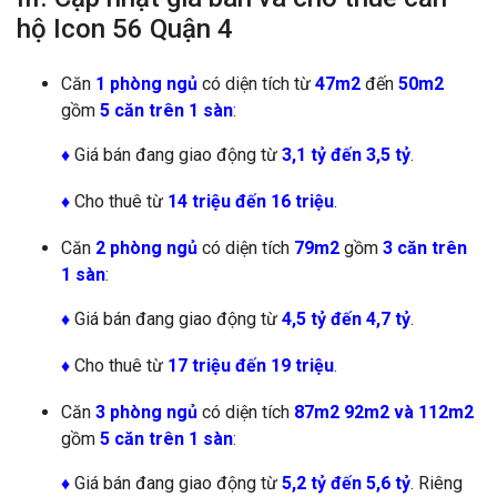
hộ Icon 56 Quận 4
Căn
1 phòng ngủ
có diện tích từ
47m2
đến
50m2
gồm
5 căn trên 1 sàn
:
♦
Giá bán đang giao động từ
3,1 tỷ đến 3,5 tỷ
.
♦
Cho thuê từ
14 triệu đến 16 triệu
.
Căn
2 phòng ngủ
có diện tích
79m2
gồm
3 căn trên
1 sàn
:
♦
Giá bán đang giao động từ
4,5 tỷ đến 4,7 tỷ
.
♦
Cho thuê từ
17 triệu đến 19 triệu
.
Căn
3 phòng ngủ
có diện tích
87m2 92m2 và 112m2
gồm
5 căn trên 1 sàn
:
♦
Giá bán đang giao động từ
5,2 tỷ đến 5,6 tỷ
. Riêng